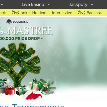
Live kasino
Jackpoty
jack
Živý poker Holdem
loterie zive
Živý Baccarat