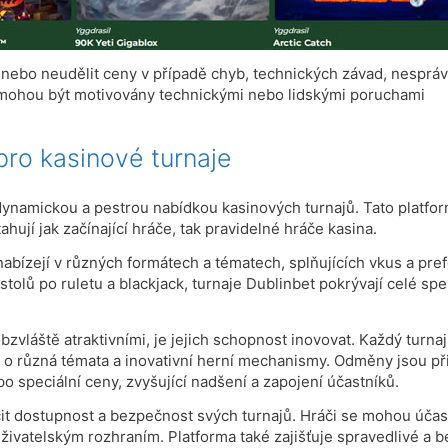
e nebo neudělit ceny v případě chyb, technických závad, nesprá
e mohou být motivovány technickými nebo lidskými poruchami
pro kasinové turnaje
dynamickou a pestrou nabídkou kasinových turnajů. Tato platfor
hují jak začínající hráče, tak pravidelné hráče kasina.
nabízejí v různých formátech a tématech, splňujících vkus a pre
olů po ruletu a blackjack, turnaje Dublinbet pokrývají celé sp
obzvláště atraktivními, je jejich schopnost inovovat. Každý turnaj
ý o různá témata a inovativní herní mechanismy. Odměny jsou př
 speciální ceny, zvyšující nadšení a zapojení účastníků.
čit dostupnost a bezpečnost svých turnajů. Hráči se mohou účas
uživatelským rozhraním. Platforma také zajišťuje spravedlivé a