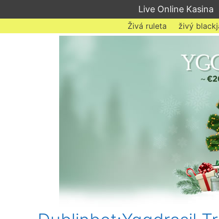
Skip
Live Online Kasina
to
content
Živá ruleta
živý black