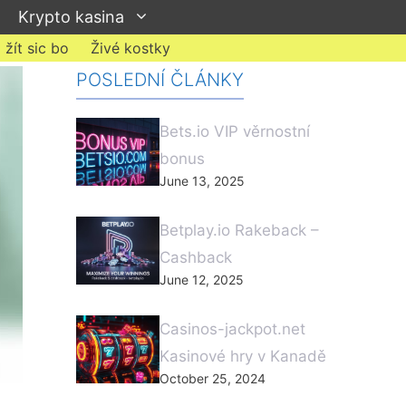
Krypto kasina
žít sic bo
Živé kostky
POSLEDNÍ ČLÁNKY
Bets.io VIP věrnostní
bonus
June 13, 2025
Betplay.io Rakeback –
Cashback
June 12, 2025
Casinos-jackpot.net
Kasinové hry v Kanadě
October 25, 2024