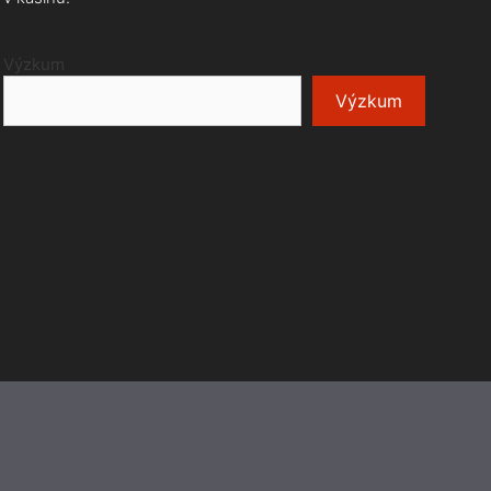
Výzkum
Výzkum