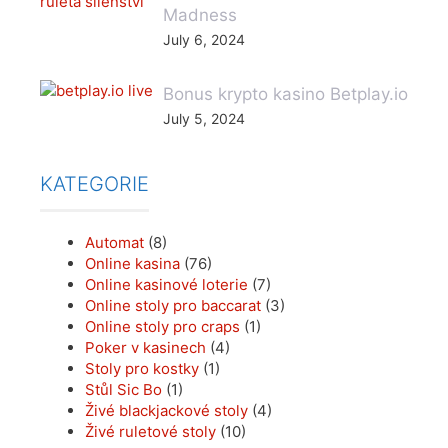
Madness
July 6, 2024
Bonus krypto kasino Betplay.io
July 5, 2024
KATEGORIE
Automat
(8)
Online kasina
(76)
Online kasinové loterie
(7)
Online stoly pro baccarat
(3)
Online stoly pro craps
(1)
Poker v kasinech
(4)
Stoly pro kostky
(1)
Stůl Sic Bo
(1)
Živé blackjackové stoly
(4)
Živé ruletové stoly
(10)