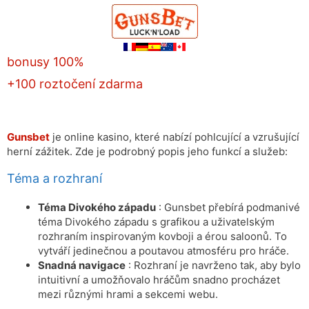
bonusy 100%
+100 roztočení zdarma
Gunsbet
je online kasino, které nabízí pohlcující a vzrušující
herní zážitek. Zde je podrobný popis jeho funkcí a služeb:
Téma a rozhraní
Téma Divokého západu
: Gunsbet přebírá podmanivé
téma Divokého západu s grafikou a uživatelským
rozhraním inspirovaným kovboji a érou saloonů. To
vytváří jedinečnou a poutavou atmosféru pro hráče.
Snadná navigace
: Rozhraní je navrženo tak, aby bylo
intuitivní a umožňovalo hráčům snadno procházet
mezi různými hrami a sekcemi webu.