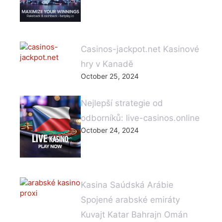
Casinos-jackpot.net Kasinové
hry v Kanadě
October 25, 2024
Nejlepší strategie od
odborníků: live-casinos.online
October 24, 2024
Kasina Saúdská Arábie
Spojené arabské emiráty
Kuvajt Katar Bahrajn Omán