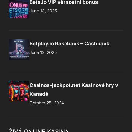
Bets.io VIP věrnostní bonus
June 13, 2025
Betplay.io Rakeback – Cashback
June 12, 2025
Casinos-jackpot.net Kasinové hry v
Kanadě
October 25, 2024
ŽIVÁ ONLINE KASINA