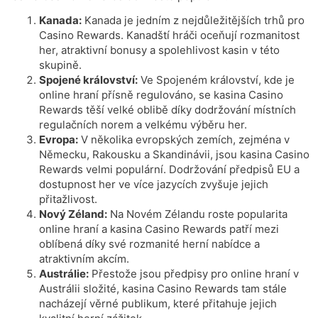
Kanada:
Kanada je jedním z nejdůležitějších trhů pro
Casino Rewards. Kanadští hráči oceňují rozmanitost
her, atraktivní bonusy a spolehlivost kasin v této
skupině.
Spojené království:
Ve Spojeném království, kde je
online hraní přísně regulováno, se kasina Casino
Rewards těší velké oblibě díky dodržování místních
regulačních norem a velkému výběru her.
Evropa:
V několika evropských zemích, zejména v
Německu, Rakousku a Skandinávii, jsou kasina Casino
Rewards velmi populární. Dodržování předpisů EU a
dostupnost her ve více jazycích zvyšuje jejich
přitažlivost.
Nový Zéland:
Na Novém Zélandu roste popularita
online hraní a kasina Casino Rewards patří mezi
oblíbená díky své rozmanité herní nabídce a
atraktivním akcím.
Austrálie:
Přestože jsou předpisy pro online hraní v
Austrálii složité, kasina Casino Rewards tam stále
nacházejí věrné publikum, které přitahuje jejich