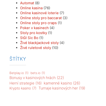
Automat
(8)
Online kasina
(76)
Online kasinové loterie
(7)
Online stoly pro baccarat
(3)
Online stoly pro craps
(1)
Poker v kasinech
(4)
Stoly pro kostky
(1)
Stůl Sic Bo
(1)
Živé blackjackové stoly
(4)
Živé ruletové stoly
(10)
ŠTÍTKY
Betplay.io
(1)
bets.io
(1)
Bonusy v kasinových hrách
(22)
kamenné kasino
(26)
Herní strategie
(16)
Turnaje kasinových her
(19)
Krypto kasino
(7)