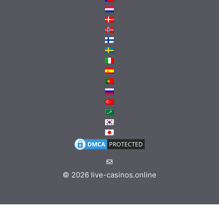
© 2026
live-casinos.online