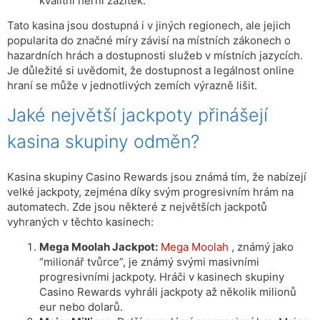
kvalitní herní zážitek.
Tato kasina jsou dostupná i v jiných regionech, ale jejich
popularita do značné míry závisí na místních zákonech o
hazardních hrách a dostupnosti služeb v místních jazycích.
Je důležité si uvědomit, že dostupnost a legálnost online
hraní se může v jednotlivých zemích výrazně lišit.
Jaké největší jackpoty přinášejí
kasina skupiny odměn?
Kasina skupiny Casino Rewards jsou známá tím, že nabízejí
velké jackpoty, zejména díky svým progresivním hrám na
automatech. Zde jsou některé z největších jackpotů
vyhraných v těchto kasinech:
Mega Moolah Jackpot:
Mega Moolah
, známý jako
“milionář tvůrce”, je známý svými masivními
progresivními jackpoty. Hráči v kasinech skupiny
Casino Rewards vyhráli jackpoty až několik milionů
eur nebo dolarů.