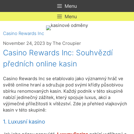
Skip
Menu
to
content
Menu
Casino Rewards Inc
November 24, 2023
by
The Croupier
Casino Rewards Inc: Souhvězdí
předních online kasin
Casino Rewards Inc se etablovalo jako významný hráč ve
světě online hraní a sdružuje pod svými křídly působivou
sbírku renomovaných kasin. Každý podnik v této skupině
nabízí jedinečný zážitek, který spojuje luxus, akci a
výjimečné příležitosti k vítězství. Zde je přehled vlajkových
kasin v této skupině:
1. Luxusní kasino