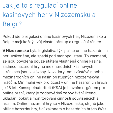
Jak je to s regulací online
kasinových her v Nizozemsku a
Belgii?
Pokud jde o regulaci online kasinových her, Nizozemsko a
Belgie mají každý svůj vlastní přístup a regulační rámec.
V Nizozemsku
byla legislativa týkající se online hazardních
her uzákoněna, ale spadá pod monopol státu. To znamená,
že jsou povolena pouze státem vlastněná online kasina,
zatímco hazardní hry na mezinárodních kasinových
stránkách jsou zakázány. Navzdory tomu zůstává mnoho
mezinárodních online kasin přístupných nizozemským
hráčům. Minimální věk pro účast v online hazardních hrách
je 18 let. Kansspelautoriteit (KSA) je hlavním orgánem pro
online hraní, který je zodpovědný za vydávání licencí,
ukládání pokut a monitorování činností souvisejících s
hraním. Online hazardní hry se v Nizozemsku, stejně jako
offline hazardní hry, řídí zákonem o hazardních hrách (Wet