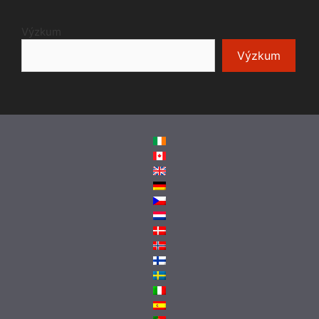
Výzkum
Výzkum