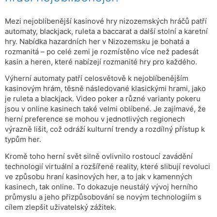
Mezi nejoblíbenější kasinové hry nizozemských hráčů patří
automaty, blackjack, ruleta a baccarat a další stolní a karetní
hry. Nabídka hazardních her v Nizozemsku je bohatá a
rozmanitá – po celé zemi je rozmístěno více než padesát
kasin a heren, které nabízejí rozmanité hry pro každého
.
Výherní automaty patří celosvětově k nejoblíbenějším
kasinovým hrám, těsně následované klasickými hrami, jako
je ruleta a blackjack. Video poker a různé varianty pokeru
jsou v online kasinech také velmi oblíbené. Je zajímavé, že
herní preference se mohou v jednotlivých regionech
výrazně lišit, což odráží kulturní trendy a rozdílný přístup k
typům her
.
Kromě toho herní svět silně ovlivnilo rostoucí zavádění
technologií virtuální a rozšířené reality, které slibují revoluci
ve způsobu hraní kasinových her, a to jak v kamenných
kasinech, tak online. To dokazuje neustálý vývoj herního
průmyslu a jeho přizpůsobování se novým technologiím s
cílem zlepšit uživatelský zážitek.