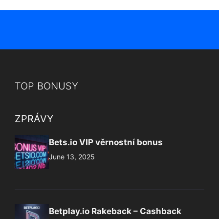
TOP BONUSY
ZPRÁVY
Bets.io VIP věrnostní bonus
June 13, 2025
Betplay.io Rakeback – Cashback