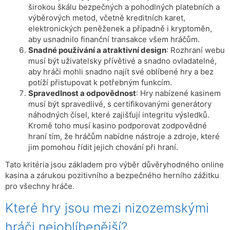
širokou škálu bezpečných a pohodlných platebních a
výběrových metod, včetně kreditních karet,
elektronických peněženek a případně i kryptoměn,
aby usnadnilo finanční transakce všem hráčům.
Snadné používání a atraktivní design
: Rozhraní webu
musí být uživatelsky přívětivé a snadno ovladatelné,
aby hráči mohli snadno najít své oblíbené hry a bez
potíží přistupovat k potřebným funkcím.
Spravedlnost a odpovědnost
: Hry nabízené kasinem
musí být spravedlivé, s certifikovanými generátory
náhodných čísel, které zajišťují integritu výsledků.
Kromě toho musí kasino podporovat zodpovědné
hraní tím, že hráčům nabídne nástroje a zdroje, které
jim pomohou řídit jejich chování při hraní.
Tato kritéria jsou základem pro výběr důvěryhodného online
kasina a zárukou pozitivního a bezpečného herního zážitku
pro všechny hráče.
Které hry jsou mezi nizozemskými
hráči nejoblíbenější?