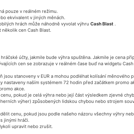
ná pouze v reálném režimu.
ebo ekvivalent v jiných měnách.
sobilých hrách může náhodně vyvolat výhru
Cash Blast
.
 několik cen Cash Blast.
hráčské účty, jakmile bude výhra spuštěna. Jakmile je cena při
ajících cen se zobrazuje v reálném čase buď na widgetu Cash 
paň jsou stanoveny v EUR a mohou podléhat kolísání měnového 
ky nastaveny naším systémem 72 hodin před začátkem promo ak
promo akce.
cenu, pokud je celá výhra nebo její část výsledkem zjevné chy
herních výher) způsobených lidskou chybou nebo strojem souv
dělit cenu, pokud jsou podle našeho názoru všechny výhry nebo
 jinými hráči.
koli upravit nebo zrušit.