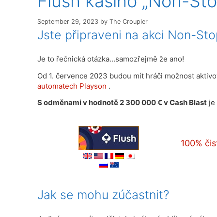
Flush kasino „Non-Sto
September 29, 2023
by
The Croupier
Jste připraveni na akci Non-St
Je to řečnická otázka…samozřejmě že ano!
Od 1. července 2023 budou mít hráči možnost aktivov
automatech Playson
.
S odměnami v hodnotě 2 300 000 € v Cash Blast
je
100% čis
Jak se mohu zúčastnit?