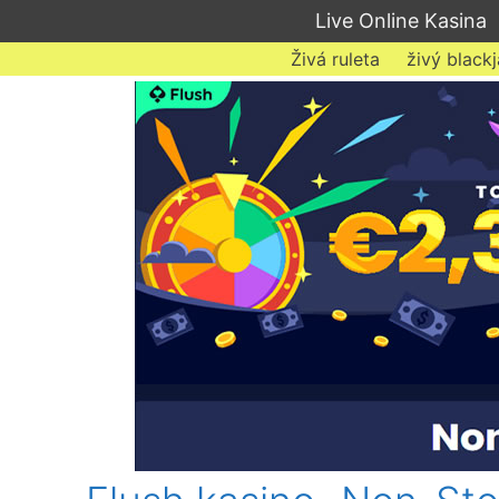
Skip
Live Online Kasina
to
content
Živá ruleta
živý black