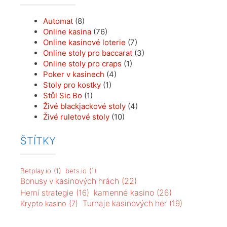
Automat
(8)
Online kasina
(76)
Online kasinové loterie
(7)
Online stoly pro baccarat
(3)
Online stoly pro craps
(1)
Poker v kasinech
(4)
Stoly pro kostky
(1)
Stůl Sic Bo
(1)
Živé blackjackové stoly
(4)
Živé ruletové stoly
(10)
ŠTÍTKY
Betplay.io
(1)
bets.io
(1)
Bonusy v kasinových hrách
(22)
kamenné kasino
(26)
Herní strategie
(16)
Turnaje kasinových her
(19)
Krypto kasino
(7)