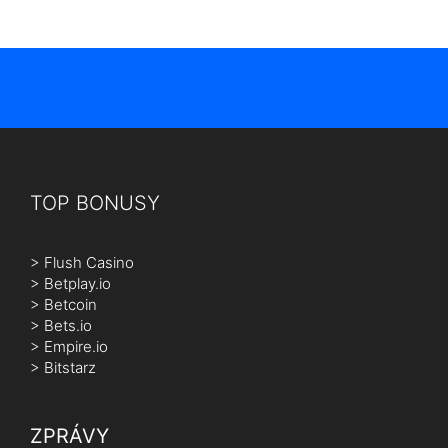
TOP BONUSY
>
Flush Casino
>
Betplay.io
>
Betcoin
>
Bets.io
>
Empire.io
>
Bitstarz
ZPRÁVY