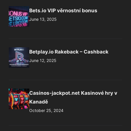
Bets.io VIP věrnostní bonus
June 13, 2025
Betplay.io Rakeback – Cashback
June 12, 2025
Casinos-jackpot.net Kasinové hry v
Kanadě
October 25, 2024