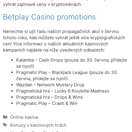
vyhrát zajímavé ceny v kryptoměnách.
Betplay Casino promotions
Nenechte si ujít řadu našich propagačních akcí v červnu
tohoto roku, kde můžete vyhrát ještě více kryptografických
cen! Více informací o našich aktuálních kasinových
kampaních najdete na níže uvedených odkazech:
Kalamba – Cash Drops (pouze do 30. června, přidejte
se nyní!)
Pragmatic Play – Blackjack League (pouze do 30.
června, přidejte se nyní!)
Wazdan – Network Mystery Drop
Pragmatická hra – Lucky 6 Roulette Madness
Pragmatická hra – Drops & Wins
Pragmatic Play – Crash & Win
Categories
Online kasina
Tags
Bonusy v kasinových hrách