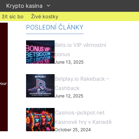
Krypto kasina
žít sic bo
Živé kostky
POSLEDNÍ ČLÁNKY
Bets.io VIP věrnostní
bonus
June 13, 2025
Betplay.io Rakeback –
Cashback
June 12, 2025
Casinos-jackpot.net
Kasinové hry v Kanadě
October 25, 2024