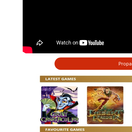
Propa