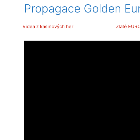
Propagace Golden Eu
Videa z kasinových her
Zlaté EURO 