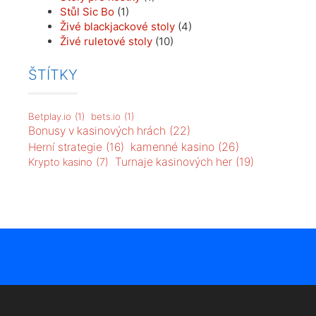
Stůl Sic Bo
(1)
Živé blackjackové stoly
(4)
Živé ruletové stoly
(10)
ŠTÍTKY
Betplay.io
(1)
bets.io
(1)
Bonusy v kasinových hrách
(22)
kamenné kasino
(26)
Herní strategie
(16)
Turnaje kasinových her
(19)
Krypto kasino
(7)