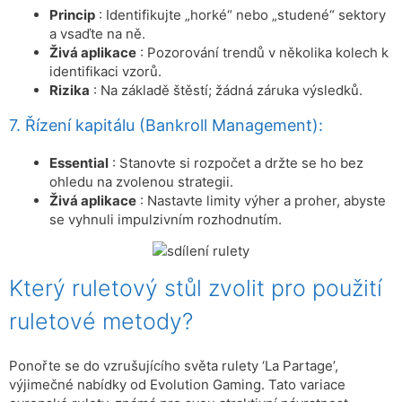
Princip
: Identifikujte „horké“ nebo „studené“ sektory
a vsaďte na ně.
Živá aplikace
: Pozorování trendů v několika kolech k
identifikaci vzorů.
Rizika
: Na základě štěstí; žádná záruka výsledků.
7. Řízení kapitálu (Bankroll Management):
Essential
: Stanovte si rozpočet a držte se ho bez
ohledu na zvolenou strategii.
Živá aplikace
: Nastavte limity výher a proher, abyste
se vyhnuli impulzivním rozhodnutím.
Který ruletový stůl zvolit pro použití
ruletové metody?
Ponořte se do vzrušujícího světa rulety ‘La Partage’,
výjimečné nabídky od Evolution Gaming. Tato variace