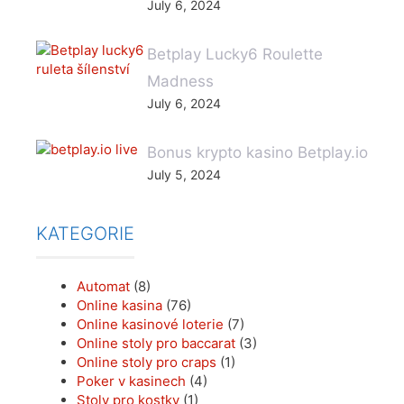
July 6, 2024
Betplay Lucky6 Roulette
Madness
July 6, 2024
Bonus krypto kasino Betplay.io
July 5, 2024
KATEGORIE
Automat
(8)
Online kasina
(76)
Online kasinové loterie
(7)
Online stoly pro baccarat
(3)
Online stoly pro craps
(1)
Poker v kasinech
(4)
Stoly pro kostky
(1)