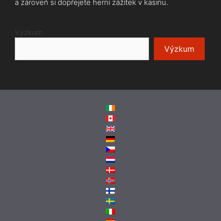
a zároveň si dopřejete herní zážitek v kasinu.
Výzkum
Výzkum