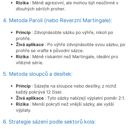
Rizika
: Méně agresivní, ale mohou být neúčinné v
dlouhých sériích proher.
4. Metoda Paroli (nebo Reverzní Martingale):
Princip
: Zdvojnásobte sázku po výhře, nikoli po
prohře.
Živá aplikace
: Po výhře zdvojnásobte svou sázku; po
prohře se vraťte k původní sázce.
Rizika
: Méně riskantní než Martingale, ideální pro
vítězné série.
5. Metoda sloupců a desítek:
Princip
: Sázejte na sloupce nebo desítky, z nichž
každý pokrývá 12 čísel.
Živá aplikace
: Tyto sázky nabízejí výplatní poměr 2:1.
Rizika
: Menší pokrytí než vnější sázky, ale vyšší
výplaty.
6. Strategie sázení podle sektorů kola: