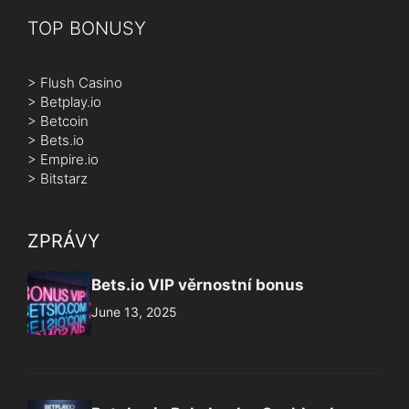
TOP BONUSY
>
Flush Casino
>
Betplay.io
>
Betcoin
>
Bets.io
>
Empire.io
>
Bitstarz
ZPRÁVY
Bets.io VIP věrnostní bonus
June 13, 2025