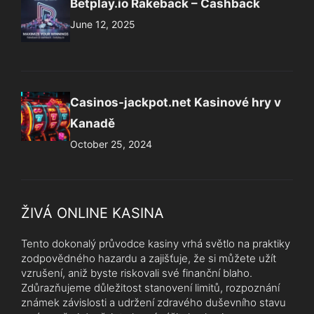
Betplay.io Rakeback – Cashback
June 12, 2025
Casinos-jackpot.net Kasinové hry v
Kanadě
October 25, 2024
ŽIVÁ ONLINE KASINA
Tento dokonalý průvodce kasiny vrhá světlo na praktiky
zodpovědného hazardu a zajišťuje, že si můžete užít
vzrušení, aniž byste riskovali své finanční blaho.
Zdůrazňujeme důležitost stanovení limitů, rozpoznání
známek závislosti a udržení zdravého duševního stavu