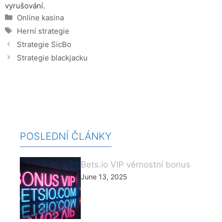
vyrušování.
Categories
Online kasina
Tags
Herní strategie
Strategie SicBo
Strategie blackjacku
POSLEDNÍ ČLÁNKY
Bets.io VIP věrnostní bonus
June 13, 2025