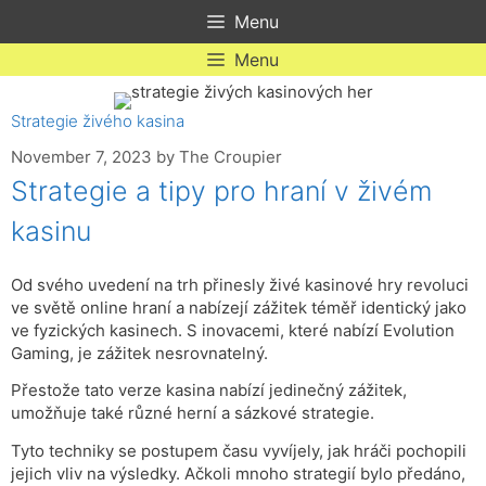
Skip
Menu
to
content
Menu
Strategie živého kasina
November 7, 2023
by
The Croupier
Strategie a tipy pro hraní v živém
kasinu
Od svého uvedení na trh přinesly živé kasinové hry revoluci
ve světě online hraní a nabízejí zážitek téměř identický jako
ve fyzických kasinech. S inovacemi, které nabízí Evolution
Gaming, je zážitek nesrovnatelný.
Přestože tato verze kasina nabízí jedinečný zážitek,
umožňuje také různé herní a sázkové strategie.
Tyto techniky se postupem času vyvíjely, jak hráči pochopili
jejich vliv na výsledky. Ačkoli mnoho strategií bylo předáno,