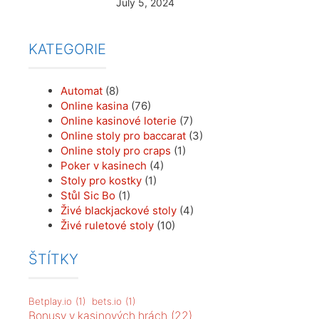
July 5, 2024
KATEGORIE
Automat
(8)
Online kasina
(76)
Online kasinové loterie
(7)
Online stoly pro baccarat
(3)
Online stoly pro craps
(1)
Poker v kasinech
(4)
Stoly pro kostky
(1)
Stůl Sic Bo
(1)
Živé blackjackové stoly
(4)
Živé ruletové stoly
(10)
ŠTÍTKY
Betplay.io
(1)
bets.io
(1)
Bonusy v kasinových hrách
(22)