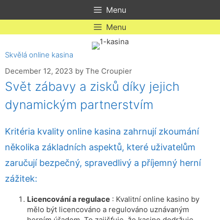
Skip
Menu
to
content
Menu
Skvělá online kasina
December 12, 2023
by
The Croupier
Svět zábavy a zisků díky jejich
dynamickým partnerstvím
Kritéria kvality online kasina zahrnují zkoumání
několika základních aspektů, které uživatelům
zaručují bezpečný, spravedlivý a příjemný herní
zážitek:
Licencování a regulace
: Kvalitní online kasino by
mělo být licencováno a regulováno uznávaným
herním úřadem. To zajišťuje, že kasino dodržuje