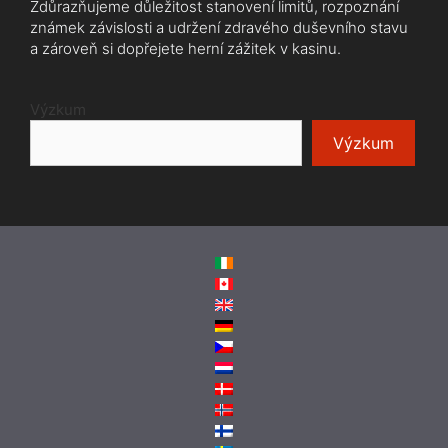
Zdůrazňujeme důležitost stanovení limitů, rozpoznání
známek závislosti a udržení zdravého duševního stavu
a zároveň si dopřejete herní zážitek v kasinu.
Výzkum
Výzkum