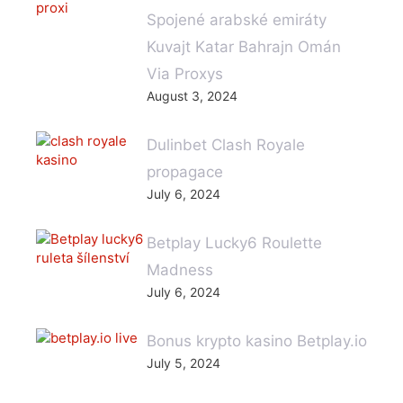
Spojené arabské emiráty
Kuvajt Katar Bahrajn Omán
Via Proxys
August 3, 2024
Dulinbet Clash Royale
propagace
July 6, 2024
Betplay Lucky6 Roulette
Madness
July 6, 2024
Bonus krypto kasino Betplay.io
July 5, 2024