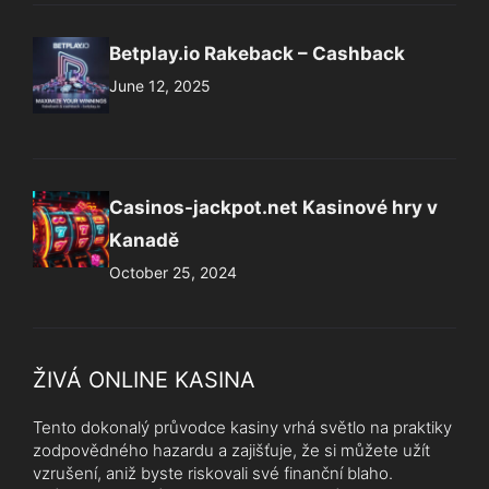
Betplay.io Rakeback – Cashback
June 12, 2025
Casinos-jackpot.net Kasinové hry v
Kanadě
October 25, 2024
ŽIVÁ ONLINE KASINA
Tento dokonalý průvodce kasiny vrhá světlo na praktiky
zodpovědného hazardu a zajišťuje, že si můžete užít
vzrušení, aniž byste riskovali své finanční blaho.