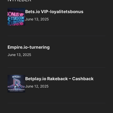
Bets.io VIP-loyalitetsbonus
June 13, 2025
Empire.io-turnering
June 13, 2025
Betplay.io Rakeback – Cashback
June 12, 2025