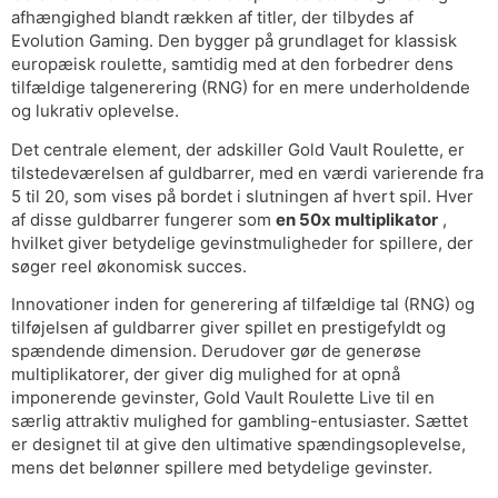
afhængighed blandt rækken af ​​titler, der tilbydes af
Evolution Gaming. Den bygger på grundlaget for klassisk
europæisk roulette, samtidig med at den forbedrer dens
tilfældige talgenerering (RNG) for en mere underholdende
og lukrativ oplevelse.
Det centrale element, der adskiller Gold Vault Roulette, er
tilstedeværelsen af ​​guldbarrer, med en værdi varierende fra
5 til 20, som vises på bordet i slutningen af ​​hvert spil. Hver
af disse guldbarrer fungerer som
en 50x multiplikator
,
hvilket giver betydelige gevinstmuligheder for spillere, der
søger reel økonomisk succes.
Innovationer inden for generering af tilfældige tal (RNG) og
tilføjelsen af ​​guldbarrer giver spillet en prestigefyldt og
spændende dimension. Derudover gør de generøse
multiplikatorer, der giver dig mulighed for at opnå
imponerende gevinster, Gold Vault Roulette Live til en
særlig attraktiv mulighed for gambling-entusiaster. Sættet
er designet til at give den ultimative spændingsoplevelse,
mens det belønner spillere med betydelige gevinster.