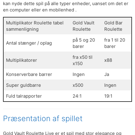
kan nyde dette spil på alle typer enheder, uanset om det er
en computer eller en mobilenhed .
Multiplikator Roulette tabel
Gold Vault
Gold Bar
sammenligning
Roulette
Roulette
på 5 og 20
fra 1 til 20
Antal stænger / oplag
barer
barer
fra x50 til
Multiplikatorer
x88
x150
Konserverbare barrer
Ingen
Ja
Super guldbarre
x500
Ingen
Fuld talrapporter
24:1
19:1
Præsentation af spillet
Gold Vault Roulette Live er et spil med stor elegance og