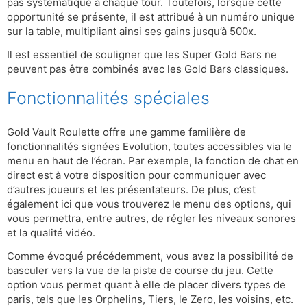
pas systématique à chaque tour. Toutefois, lorsque cette
opportunité se présente, il est attribué à un numéro unique
sur la table, multipliant ainsi ses gains jusqu’à 500x.
Il est essentiel de souligner que les Super Gold Bars ne
peuvent pas être combinés avec les Gold Bars classiques.
Fonctionnalités spéciales
Gold Vault Roulette offre une gamme familière de
fonctionnalités signées Evolution, toutes accessibles via le
menu en haut de l’écran. Par exemple, la fonction de chat en
direct est à votre disposition pour communiquer avec
d’autres joueurs et les présentateurs. De plus, c’est
également ici que vous trouverez le menu des options, qui
vous permettra, entre autres, de régler les niveaux sonores
et la qualité vidéo.
Comme évoqué précédemment, vous avez la possibilité de
basculer vers la vue de la piste de course du jeu. Cette
option vous permet quant à elle de placer divers types de
paris, tels que les Orphelins, Tiers, le Zero, les voisins, etc.