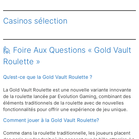
Casinos sélection
🙋 Foire Aux Questions « Gold Vault
Roulette »
Qu’est-ce que la Gold Vault Roulette ?
La Gold Vault Roulette est une nouvelle variante innovante
de la roulette lancée par Evolution Gaming, combinant des
éléments traditionnels de la roulette avec de nouvelles
fonctionnalités pour offrir une expérience de jeu unique.
Comment jouer à la Gold Vault Roulette?
Comme dans la roulette traditionnelle, les joueurs placent