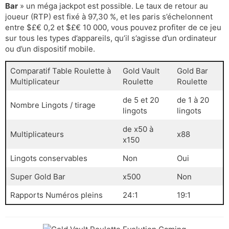
Bar
» un méga jackpot est possible. Le taux de retour au
joueur (RTP) est fixé à 97,30 %, et les paris s’échelonnent
entre $£€ 0,2 et $£€ 10 000, vous pouvez profiter de ce jeu
sur tous les types d’appareils, qu’il s’agisse d’un ordinateur
ou d’un dispositif mobile.
Comparatif Table Roulette à
Gold Vault
Gold Bar
Multiplicateur
Roulette
Roulette
de 5 et 20
de 1 à 20
Nombre Lingots / tirage
lingots
lingots
de x50 à
Multiplicateurs
x88
x150
Lingots conservables
Non
Oui
Super Gold Bar
x500
Non
Rapports Numéros pleins
24:1
19:1