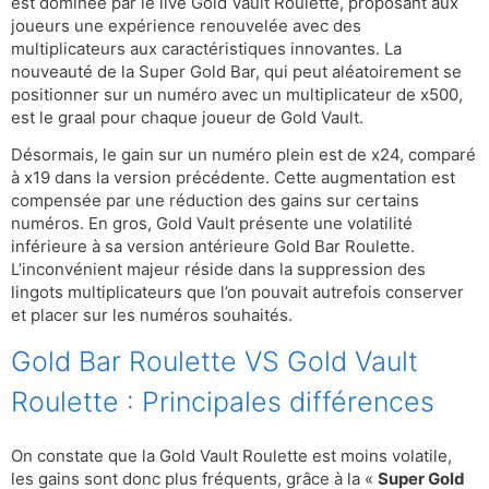
est dominée par le live Gold Vault Roulette, proposant aux
joueurs une expérience renouvelée avec des
multiplicateurs aux caractéristiques innovantes. La
nouveauté de la Super Gold Bar, qui peut aléatoirement se
positionner sur un numéro avec un multiplicateur de x500,
est le graal pour chaque joueur de Gold Vault.
Désormais, le gain sur un numéro plein est de x24, comparé
à x19 dans la version précédente. Cette augmentation est
compensée par une réduction des gains sur certains
numéros. En gros, Gold Vault présente une volatilité
inférieure à sa version antérieure Gold Bar Roulette.
L’inconvénient majeur réside dans la suppression des
lingots multiplicateurs que l’on pouvait autrefois conserver
et placer sur les numéros souhaités.
Gold Bar Roulette VS Gold Vault
Roulette : Principales différences
On constate que la Gold Vault Roulette est moins volatile,
les gains sont donc plus fréquents, grâce à la «
Super Gold