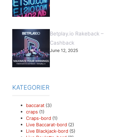
Betplay.io Rakeback –
Cashback
June 12, 2025
KATEGORIER
baccarat
(3)
craps
(1)
Craps-bord
(1)
Live Baccarat-bord
(2)
Live Blackjack-bord
(5)