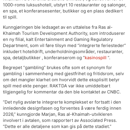
1000-roms luksushotell, utstyrt 10 restauranter og salonger,
en spa, et konferansesenter, butikker og en plass dedikert
til spill.
Kunngjøringen ble ledsaget av en uttalelse fra Ras al-
Khaimah Tourism Development Authority, som introduserer
en ny filial, kalt Entertainment and Gaming Regulatory
Department, som vil føre tilsyn med “integrerte feriesteder”
inkludert hotelldrift, underholdningsområder, restauranter,
spa, detaljbutikker , konferanserom og “
kasinospill
“.
Begrepet “gambling” brukes ofte som et synonym for
gambling i sammenheng med gjestfrihet og fritidsrom, selv
om det mangler klarhet om hvorvidt dette eksplisitt betyr
spill med ekte penger. RAKTDA var ikke umiddelbart
tilgjengelig for kommentar da den ble kontaktet av CNBC.
“Det nylig avslørte integrerte komplekset er fortsatt i den
innledende designfasen og forventes å være ferdig innen
2026,” kunngjorde Marjan, Ras al-Khaimah-utvikleren
involvert i avtalen, som rapportert av Associated Press.
“Dette er alle detaljene som kan gis på dette stadiet.”