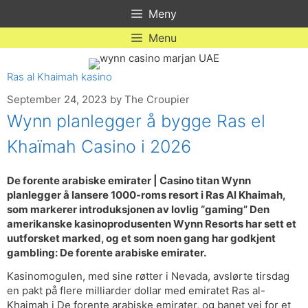
Skip
Meny
to
content
Menu
Ras al Khaimah kasino
September 24, 2023
by
The Croupier
Wynn planlegger å bygge Ras el
Khaïmah Casino i 2026
De forente arabiske emirater | Casino titan Wynn
planlegger å lansere 1000-roms resort i Ras Al Khaimah,
som markerer introduksjonen av lovlig “gaming” Den
amerikanske kasinoprodusenten Wynn Resorts har sett et
uutforsket marked, og et som noen gang har godkjent
gambling: De forente arabiske emirater.
Kasinomogulen, med sine røtter i Nevada, avslørte tirsdag
en pakt på flere milliarder dollar med emiratet Ras al-
Khaimah i De forente arabiske emirater, og banet vei for et