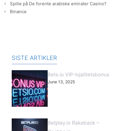
Spille på De forente arabiske emirater Casino?
Binance
SISTE ARTIKLER
Bets.io VIP-lojalitetsbonus
June 13, 2025
Betplay.io Rakeback –