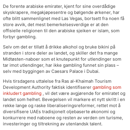
De forente arabiske emirater, kjent for sine overdådige
skyskrapere, megakjøpesentre og bølgende ørkener, har
ofte blitt sammenlignet med Las Vegas, bortsett fra noen få
store avvik, det mest bemerkelsesverdige er at den
offisielle religionen til den arabiske sjeiken er islam, som
forbyr gambling.
Selv om det er tillatt å drikke alkohol og bruke bikini på
stranden i store deler av landet, og skiller det fra mange
Midtøsten-naboer som et knutepunkt for utlendinger som
tar imot utlendinger, har ikke gambling funnet sin plass –
selv med byggingen av Caesars Palace i Dubai.
Hvis tirsdagens uttalelse fra Ras al-Khaimah Tourism
Development Authority faktisk identifiserer
gambling som
inkludert gambling
, vil det være avgjørende for emiratet og
landet som helhet. Bevegelsen vil markere et nytt skritt i en
rekke lange og raske liberaliseringsreformer, rettet mot å
diversifisere UAEs tradisjonelt oljebaserte økonomi og
konkurrere med naboene og resten av verden om turisme,
investeringer og tiltrekning av utenlandsk talent.