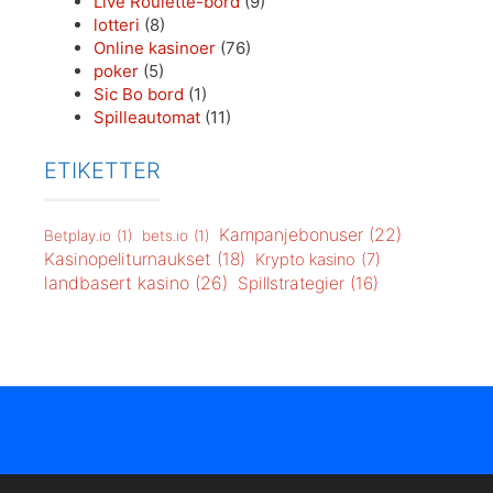
Live Roulette-bord
(9)
lotteri
(8)
Online kasinoer
(76)
poker
(5)
Sic Bo bord
(1)
Spilleautomat
(11)
ETIKETTER
Kampanjebonuser
(22)
Betplay.io
(1)
bets.io
(1)
Kasinopeliturnaukset
(18)
Krypto kasino
(7)
landbasert kasino
(26)
Spillstrategier
(16)