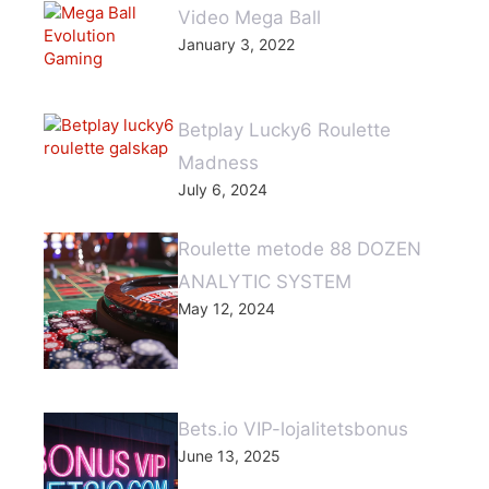
Video Mega Ball
January 3, 2022
Betplay Lucky6 Roulette
Madness
July 6, 2024
Roulette metode 88 DOZEN
ANALYTIC SYSTEM
May 12, 2024
Bets.io VIP-lojalitetsbonus
June 13, 2025