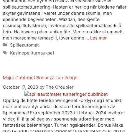
spennende eventyr med HalloWIN spesielle Wazdan-
spilleautomatturnering! Høsten er her, og når bladene faller,
skyter gevinstene i været under denne skumle, men
spennende begivenheten. Wazdan, den kjente
casinospillutvikleren, inviterer alle spilleautomatfans til å
feire Halloween på en unik måte. Med en rekke skummelt,
men morsomme temaspill, lover denne …
Les mer
Categories
Spilleautomat
Tags
Kasinopeliturnaukset
Major Dublinbet Bonanza-turneringer
October 17, 2023
by
The Croupier
Oppdag de flotte ferieturneringene! Fordyp deg i et unikt
morsomt eventyr under de store ferieturneringene av
Spinomenal! Fra september 2023 til februar 2024 inviterer
vi deg til å ta på deg syv spennende utfordringer med
fantastiske belønninger. Turneringskalender: Bonus Maks
1000 € +100 gratisspinn Varighet : Fra 28.09.2023 kl. 10.00