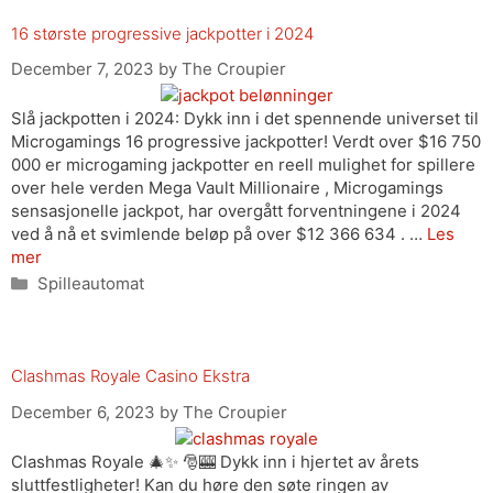
16 største progressive jackpotter i 2024
December 7, 2023
by
The Croupier
Slå jackpotten i 2024: Dykk inn i det spennende universet til
Microgamings 16 progressive jackpotter! Verdt over $16 750
000 er microgaming jackpotter en reell mulighet for spillere
over hele verden Mega Vault Millionaire , Microgamings
sensasjonelle jackpot, har overgått forventningene i 2024
ved å nå et svimlende beløp på over $12 366 634 . …
Les
mer
Categories
Spilleautomat
Clashmas Royale Casino Ekstra
December 6, 2023
by
The Croupier
Clashmas Royale 🎄✨ 🎅🎰 Dykk inn i hjertet av årets
sluttfestligheter! Kan du høre den søte ringen av