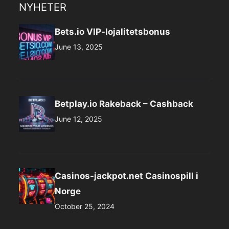
NYHETER
Bets.io VIP-lojalitetsbonus
June 13, 2025
Betplay.io Rakeback – Cashback
June 12, 2025
Casinos-jackpot.net Casinospill i
Norge
October 25, 2024