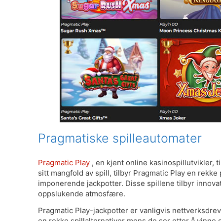
Pragmatiske spilleautomater
Pragmatic Play
, en kjent online kasinospillutvikler,
sitt mangfold av spill, tilbyr Pragmatic Play en rekk
imponerende jackpotter. Disse spillene tilbyr innova
oppslukende atmosfære.
Pragmatic Play-jackpotter er vanligvis nettverksdrev
en rekke spillalternativer mens de ser etter å vinn