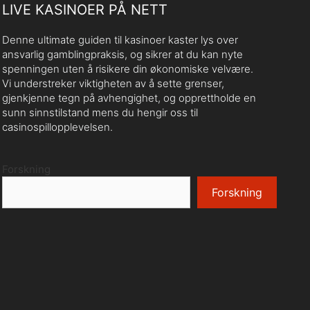
LIVE KASINOER PÅ NETT
Denne ultimate guiden til kasinoer kaster lys over
ansvarlig gamblingpraksis, og sikrer at du kan nyte
spenningen uten å risikere din økonomiske velvære.
Vi understreker viktigheten av å sette grenser,
gjenkjenne tegn på avhengighet, og opprettholde en
sunn sinnstilstand mens du hengir oss til
casinospillopplevelsen.
Forskning
Forskning