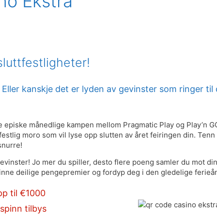
no Ekstra
sluttfestligheter!
Eller kanskje det er lyden av gevinster som ringer til
enne episke månedlige kampen mellom Pragmatic Play og Play’n G
 festlig moro som vil lyse opp slutten av året feiringen din. Tenn
snurre!
gevinster! Jo mer du spiller, desto flere poeng samler du mot din
inne deilige pengepremier og fordyp deg i den gledelige ferieå
p til €1000
spinn tilbys