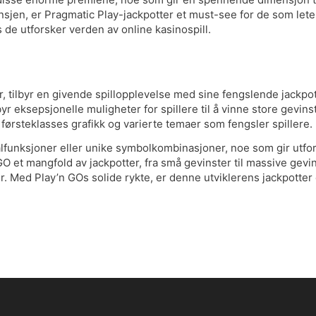
ansjen, er Pragmatic Play-jackpotter et must-see for de som lete
 de utforsker verden av online kasinospill.
, tilbyr en givende spillopplevelse med sine fengslende jackpot
yr eksepsjonelle muligheter for spillere til å vinne store gevins
, førsteklasses grafikk og varierte temaer som fengsler spillere.
alfunksjoner eller unike symbolkombinasjoner, noe som gir utf
GO et mangfold av jackpotter, fra små gevinster til massive gevins
r. Med Play’n GOs solide rykte, er denne utviklerens jackpotter 