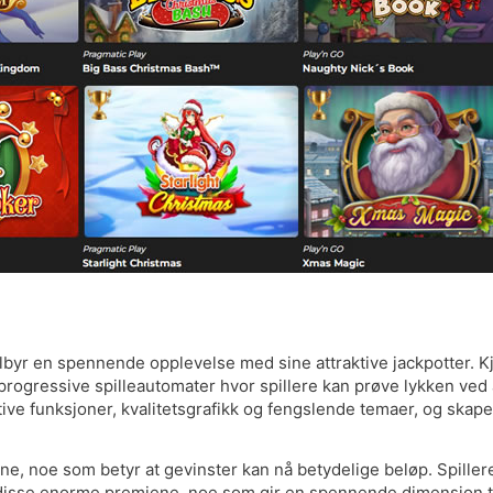
 tilbyr en spennende opplevelse med sine attraktive jackpotter. Kj
e progressive spilleautomater hvor spillere kan prøve lykken ved
tive funksjoner, kvalitetsgrafikk og fengslende temaer, og skape
ne, noe som betyr at gevinster kan nå betydelige beløp. Spiller
e disse enorme premiene, noe som gir en spennende dimensjon t