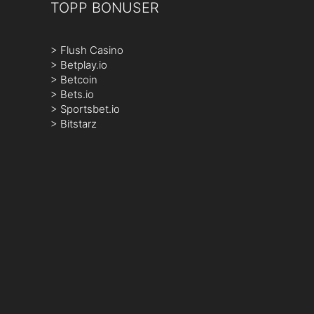
TOPP BONUSER
>
Flush Casino
>
Betplay.io
>
Betcoin
>
Bets.io
>
Sportsbet.io
>
Bitstarz