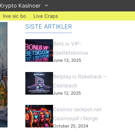
Krypto Kasinoer
live sic bo
Live Craps
SISTE ARTIKLER
Bets.io VIP-
lojalitetsbonus
June 13, 2025
Betplay.io Rakeback –
Cashback
June 12, 2025
Casinos-jackpot.net
Casinospill i Norge
October 25, 2024