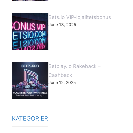
Bets.io VIP-lojalitetsbonus
June 13, 2025
Betplay.io Rakeback –
Cashback
June 12, 2025
KATEGORIER