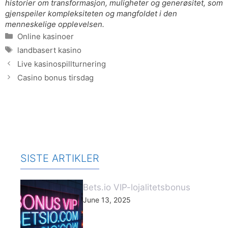
historier om transformasjon, muligheter og generøsitet, som
gjenspeiler kompleksiteten og mangfoldet i den
menneskelige opplevelsen.
Categories
Online kasinoer
Tags
landbasert kasino
Live kasinospillturnering
Casino bonus tirsdag
SISTE ARTIKLER
Bets.io VIP-lojalitetsbonus
June 13, 2025