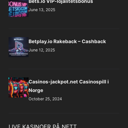
Bets.io VIP-lojalitetsbonus
June 13, 2025
Betplay.io Rakeback – Cashback
June 12, 2025
Casinos-jackpot.net Casinospill i
Norge
October 25, 2024
LIVE KASINOER PÅ NETT