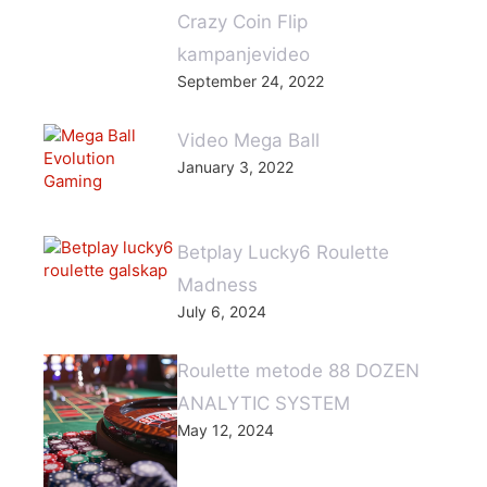
Crazy Coin Flip
kampanjevideo
September 24, 2022
Video Mega Ball
January 3, 2022
Betplay Lucky6 Roulette
Madness
July 6, 2024
Roulette metode 88 DOZEN
ANALYTIC SYSTEM
May 12, 2024