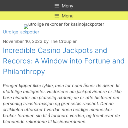
Skip
Meny
to
content
Menu
Utrolige jackpotter
November 10, 2023
by
The Croupier
Incredible Casino Jackpots and
Records: A Window into Fortune and
Philanthropy
Penger kjøper ikke lykke, men for noen åpner de døren til
ufattelige muligheter. Historiene om jackpotvinnere er ikke
bare historier om plutselig rikdom; de er ofte historier om
personlig transformasjon og grenseløs raushet. Denne
artikkelen utforsker hvordan noen heldige mennesker
bruker formuen sin til å forandre verden, og fremhever de
blendende rekordene til kasinoverdenen.