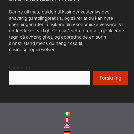
Denne ultimate guiden til kasinoer kaster lys over
ansvarlig gamblingpraksis, og sikrer at du kan nyte
spenningen uten å risikere din økonomiske velvære. Vi
understreker viktigheten av å sette grenser, gjenkjenne
tegn på avhengighet, og opprettholde en sunn
sinnstilstand mens du hengir oss til
casinospillopplevelsen.
Forskning
Forskning