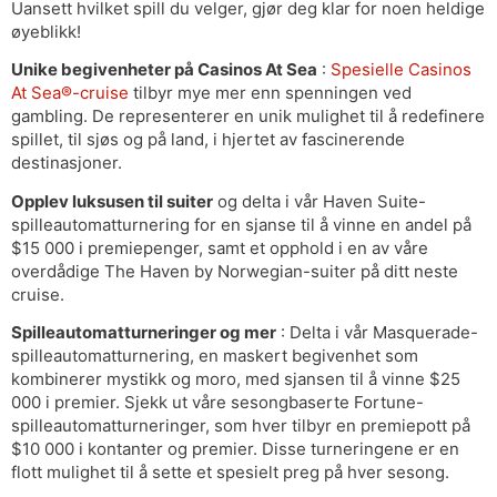
Uansett hvilket spill du velger, gjør deg klar for noen heldige
øyeblikk!
Unike begivenheter på Casinos At Sea
:
Spesielle Casinos
At Sea®-cruise
tilbyr mye mer enn spenningen ved
gambling. De representerer en unik mulighet til å redefinere
spillet, til sjøs og på land, i hjertet av fascinerende
destinasjoner.
Opplev luksusen til suiter
og delta i vår Haven Suite-
spilleautomatturnering for en sjanse til å vinne en andel på
$15 000 i premiepenger, samt et opphold i en av våre
overdådige The Haven by Norwegian-suiter på ditt neste
cruise.
Spilleautomatturneringer og mer
: Delta i vår Masquerade-
spilleautomatturnering, en maskert begivenhet som
kombinerer mystikk og moro, med sjansen til å vinne $25
000 i premier. Sjekk ut våre sesongbaserte Fortune-
spilleautomatturneringer, som hver tilbyr en premiepott på
$10 000 i kontanter og premier. Disse turneringene er en
flott mulighet til å sette et spesielt preg på hver sesong.