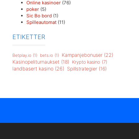
TOPP BONUSER
>
Flush Casino
>
Betplay.io
>
Betcoin
>
Bets.io
>
Sportsbet.io
>
Bitstarz