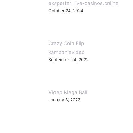
eksperter: live-casinos.online
October 24, 2024
Crazy Coin Flip
kampanjevideo
September 24, 2022
Video Mega Ball
January 3, 2022
Betplay Lucky6 Roulette
Madness
July 6, 2024
Roulette metode 88 DOZEN
ANALYTIC SYSTEM