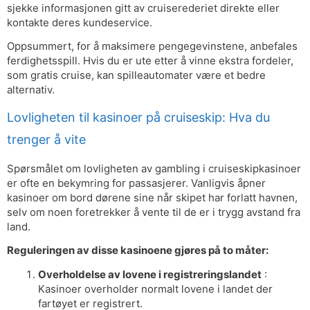
sjekke informasjonen gitt av cruiserederiet direkte eller
kontakte deres kundeservice.
Oppsummert, for å maksimere pengegevinstene, anbefales
ferdighetsspill. Hvis du er ute etter å vinne ekstra fordeler,
som gratis cruise, kan spilleautomater være et bedre
alternativ.
Lovligheten til kasinoer på cruiseskip: Hva du
trenger å vite
Spørsmålet om lovligheten av gambling i cruiseskipkasinoer
er ofte en bekymring for passasjerer. Vanligvis åpner
kasinoer om bord dørene sine når skipet har forlatt havnen,
selv om noen foretrekker å vente til de er i trygg avstand fra
land.
Reguleringen av disse kasinoene gjøres på to måter:
Overholdelse av lovene i registreringslandet
:
Kasinoer overholder normalt lovene i landet der
fartøyet er registrert.