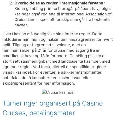
Overholdelse av regler i internasjonale farvann
:
Siden gambling primært foregår på åpent hav, følger
kasinoer også reglene til International Association of
Cruise Lines, spesielt for skip som går fra bestemte
havner.
Hvert kasino må tydelig vise sine interne regler. Dette
inkluderer minimum og maksimum innsatsgrenser for hvert
spill. Tilgang er begrenset til voksne, med en
minimumsalder på 21 år for cruise med avgang fra en
amerikansk havn og 18 år for andre. Gambling på skip er
stort sett sammenlignbart med landbaserte kasinoer, med
lignende regler. Ved forskjeller vil de spesifikke reglene
vises i kasinoet. For eventuelle usikkerhetsmomenter,
anbefales det å konsultere en kasinoansatt eller
skipsrepresentant for mer informasjon.
Turneringer organisert på Casino
Cruises, betalingsmåter