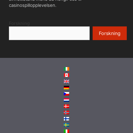
© 2026
live-casinos.online