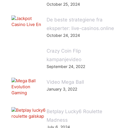
October 25, 2024
De beste strategiene fra
eksperter: live-casinos.online
October 24, 2024
Crazy Coin Flip
kampanjevideo
September 24, 2022
Video Mega Ball
January 3, 2022
Betplay Lucky6 Roulette
Madness
July 6, 2024