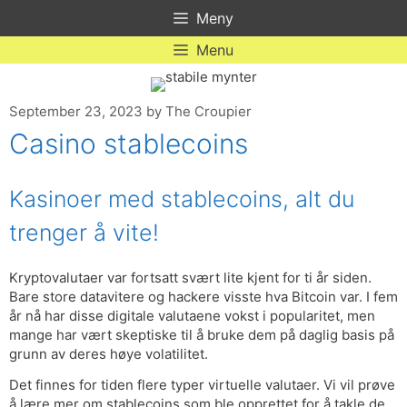
Skip
Meny
to
content
Menu
September 23, 2023
by
The Croupier
Casino stablecoins
Kasinoer med stablecoins, alt du
trenger å vite!
Kryptovalutaer var fortsatt svært lite kjent for ti år siden.
Bare store datavitere og hackere visste hva Bitcoin var. I fem
år nå har disse digitale valutaene vokst i popularitet, men
mange har vært skeptiske til å bruke dem på daglig basis på
grunn av deres høye volatilitet.
Det finnes for tiden flere typer virtuelle valutaer. Vi vil prøve
å lære mer om stablecoins som ble opprettet for å takle de