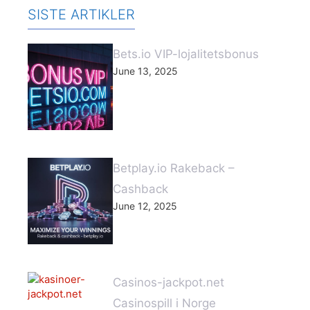
SISTE ARTIKLER
Bets.io VIP-lojalitetsbonus
June 13, 2025
Betplay.io Rakeback –
Cashback
June 12, 2025
Casinos-jackpot.net
Casinospill i Norge