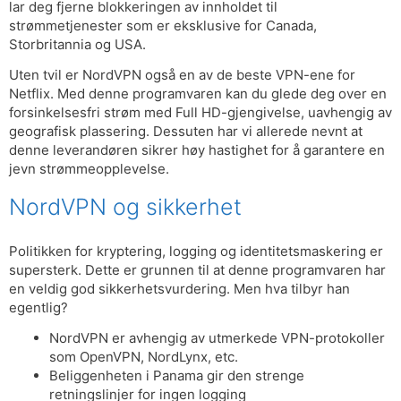
lar deg fjerne blokkeringen av innholdet til
strømmetjenester som er eksklusive for Canada,
Storbritannia og USA.
Uten tvil er NordVPN også en av de beste VPN-ene for
Netflix. Med denne programvaren kan du glede deg over en
forsinkelsesfri strøm med Full HD-gjengivelse, uavhengig av
geografisk plassering. Dessuten har vi allerede nevnt at
denne leverandøren sikrer høy hastighet for å garantere en
jevn strømmeopplevelse.
NordVPN og sikkerhet
Politikken for kryptering, logging og identitetsmaskering er
supersterk. Dette er grunnen til at denne programvaren har
en veldig god sikkerhetsvurdering. Men hva tilbyr han
egentlig?
NordVPN er avhengig av utmerkede VPN-protokoller
som OpenVPN, NordLynx, etc.
Beliggenheten i Panama gir den strenge
retningslinjer for ingen logging