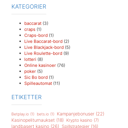
KATEGORIER
baccarat
(3)
craps
(1)
Craps-bord
(1)
Live Baccarat-bord
(2)
Live Blackjack-bord
(5)
Live Roulette-bord
(9)
lotteri
(8)
Online kasinoer
(76)
poker
(5)
Sic Bo bord
(1)
Spilleautomat
(11)
ETIKETTER
Kampanjebonuser
(22)
Betplay.io
(1)
bets.io
(1)
Kasinopeliturnaukset
(18)
Krypto kasino
(7)
landbasert kasino
(26)
Spillstrategier
(16)