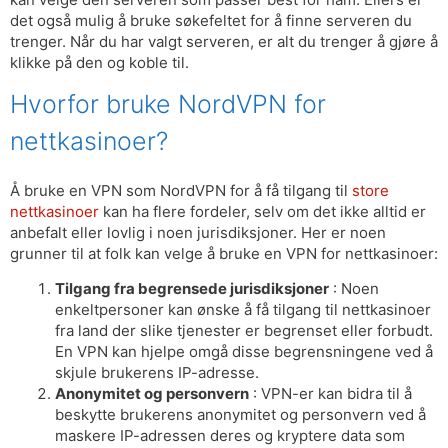
det også mulig å bruke søkefeltet for å finne serveren du
trenger. Når du har valgt serveren, er alt du trenger å gjøre å
klikke på den og koble til.
Hvorfor bruke NordVPN for
nettkasinoer?
Å bruke en VPN som NordVPN for å få tilgang til
store
nettkasinoer
kan ha flere fordeler, selv om det ikke alltid er
anbefalt eller lovlig i noen jurisdiksjoner. Her er noen
grunner til at folk kan velge å bruke en VPN for nettkasinoer:
Tilgang fra begrensede jurisdiksjoner
: Noen
enkeltpersoner kan ønske å få tilgang til nettkasinoer
fra land der slike tjenester er begrenset eller forbudt.
En VPN kan hjelpe omgå disse begrensningene ved å
skjule brukerens IP-adresse.
Anonymitet og personvern
: VPN-er kan bidra til å
beskytte brukerens anonymitet og personvern ved å
maskere IP-adressen deres og kryptere data som