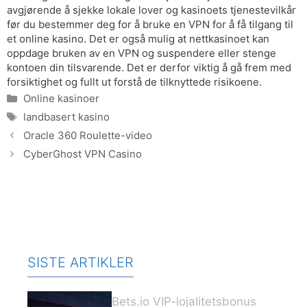
avgjørende å sjekke lokale lover og kasinoets tjenestevilkår
før du bestemmer deg for å bruke en VPN for å få tilgang til
et online kasino. Det er også mulig at nettkasinoet kan
oppdage bruken av en VPN og suspendere eller stenge
kontoen din tilsvarende. Det er derfor viktig å gå frem med
forsiktighet og fullt ut forstå de tilknyttede risikoene.
Categories
Online kasinoer
Tags
landbasert kasino
Oracle 360 ​​Roulette-video
CyberGhost VPN Casino
SISTE ARTIKLER
Bets.io VIP-lojalitetsbonus