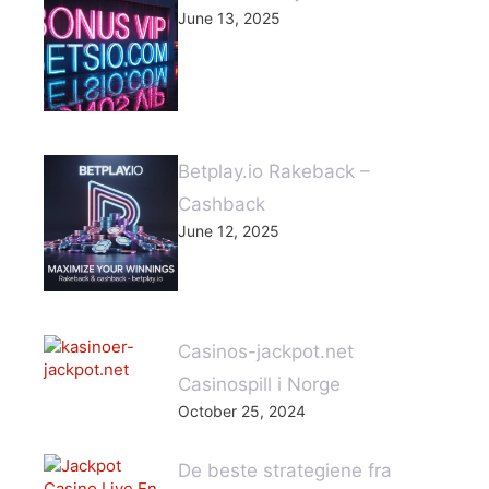
June 13, 2025
Betplay.io Rakeback –
Cashback
June 12, 2025
Casinos-jackpot.net
Casinospill i Norge
October 25, 2024
De beste strategiene fra