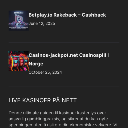
Betplay.io Rakeback – Cashback
June 12, 2025
Casinos-jackpot.net Casinospill i
Norge
October 25, 2024
LIVE KASINOER PÅ NETT
Denne ultimate guiden til kasinoer kaster lys over
ansvarlig gamblingpraksis, og sikrer at du kan nyte
spenningen uten å risikere din økonomiske velvære. Vi