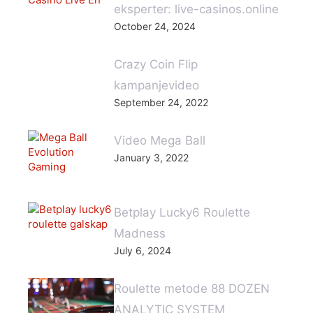
eksperter: live-casinos.online
October 24, 2024
Crazy Coin Flip
kampanjevideo
September 24, 2022
Video Mega Ball
January 3, 2022
Betplay Lucky6 Roulette
Madness
July 6, 2024
Roulette metode 88 DOZEN
ANALYTIC SYSTEM