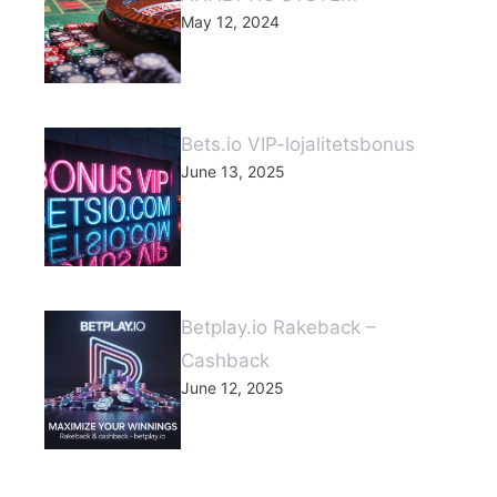
May 12, 2024
Bets.io VIP-lojalitetsbonus
June 13, 2025
Betplay.io Rakeback –
Cashback
June 12, 2025