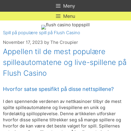
Skip
Meny
to
content
Menu
Spill på populære spill på Flush Casino
November 17, 2023
by
The Croupier
Appellen til de mest populære
spilleautomatene og live-spillene på
Flush Casino
Hvorfor satse spesifikt på disse nettspillene?
I den spennende verdenen av nettkasinoer tilbyr de mest
spilte spilleautomatene og livespillene en unik og
fordelaktig spillopplevelse. Denne artikkelen utforsker
hvorfor disse spillene tiltrekker seg så mange spillere og
hvorfor de kan være det beste valget for spill. Spillernes