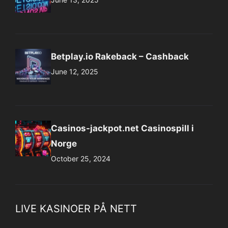
Betplay.io Rakeback – Cashback
June 12, 2025
Casinos-jackpot.net Casinospill i
Norge
October 25, 2024
LIVE KASINOER PÅ NETT