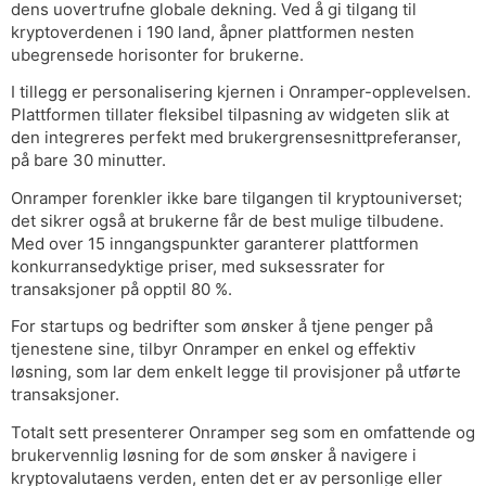
dens uovertrufne globale dekning. Ved å gi tilgang til
kryptoverdenen i 190 land, åpner plattformen nesten
ubegrensede horisonter for brukerne.
I tillegg er personalisering kjernen i Onramper-opplevelsen.
Plattformen tillater fleksibel tilpasning av widgeten slik at
den integreres perfekt med brukergrensesnittpreferanser,
på bare 30 minutter.
Onramper forenkler ikke bare tilgangen til kryptouniverset;
det sikrer også at brukerne får de best mulige tilbudene.
Med over 15 inngangspunkter garanterer plattformen
konkurransedyktige priser, med suksessrater for
transaksjoner på opptil 80 %.
For startups og bedrifter som ønsker å tjene penger på
tjenestene sine, tilbyr Onramper en enkel og effektiv
løsning, som lar dem enkelt legge til provisjoner på utførte
transaksjoner.
Totalt sett presenterer Onramper seg som en omfattende og
brukervennlig løsning for de som ønsker å navigere i
kryptovalutaens verden, enten det er av personlige eller