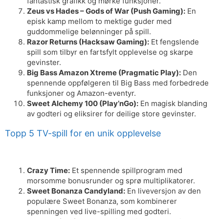
fantastisk grafikk og mørke funksjoner.
Zeus vs Hades – Gods of War (Push Gaming):
En
episk kamp mellom to mektige guder med
guddommelige belønninger på spill.
Razor Returns (Hacksaw Gaming):
Et fengslende
spill som tilbyr en fartsfylt opplevelse og skarpe
gevinster.
Big Bass Amazon Xtreme (Pragmatic Play):
Den
spennende oppfølgeren til Big Bass med forbedrede
funksjoner og Amazon-eventyr.
Sweet Alchemy 100 (Play’nGo):
En magisk blanding
av godteri og eliksirer for deilige store gevinster.
Topp 5 TV-spill for en unik opplevelse
Crazy Time:
Et spennende spillprogram med
morsomme bonusrunder og sprø multiplikatorer.
Sweet Bonanza Candyland:
En liveversjon av den
populære Sweet Bonanza, som kombinerer
spenningen ved live-spilling med godteri.