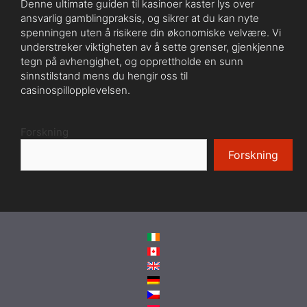
Denne ultimate guiden til kasinoer kaster lys over
ansvarlig gamblingpraksis, og sikrer at du kan nyte
spenningen uten å risikere din økonomiske velvære. Vi
understreker viktigheten av å sette grenser, gjenkjenne
tegn på avhengighet, og opprettholde en sunn
sinnstilstand mens du hengir oss til
casinospillopplevelsen.
Forskning
Forskning