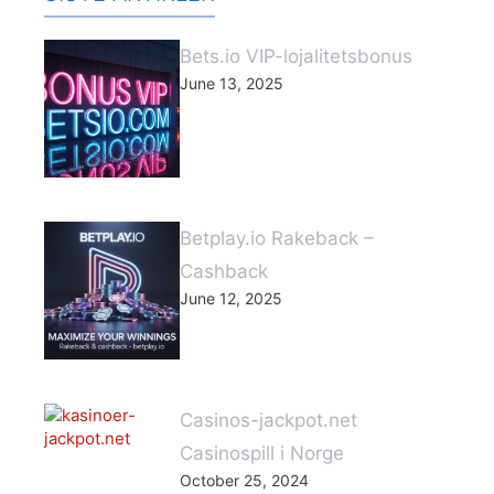
Bets.io VIP-lojalitetsbonus
June 13, 2025
Betplay.io Rakeback –
Cashback
June 12, 2025
Casinos-jackpot.net
Casinospill i Norge
October 25, 2024