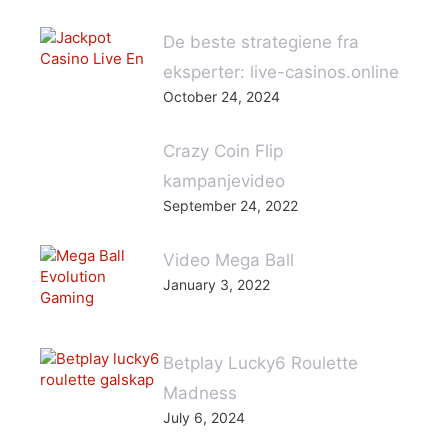
De beste strategiene fra
eksperter: live-casinos.online
October 24, 2024
Crazy Coin Flip
kampanjevideo
September 24, 2022
Video Mega Ball
January 3, 2022
Betplay Lucky6 Roulette
Madness
July 6, 2024