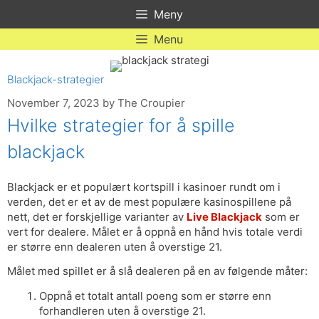
Skip
Meny
to
content
Menu
Blackjack-strategier
November 7, 2023
by
The Croupier
Hvilke strategier for å spille
blackjack
Blackjack er et populært kortspill i kasinoer rundt om i
verden, det er et av de mest populære kasinospillene på
nett, det er forskjellige varianter av
Live Blackjack
som er
vert for dealere. Målet er å oppnå en hånd hvis totale verdi
er større enn dealeren uten å overstige 21.
Målet med spillet er å slå dealeren på en av følgende måter:
Oppnå et totalt antall poeng som er større enn
forhandleren uten å overstige 21.