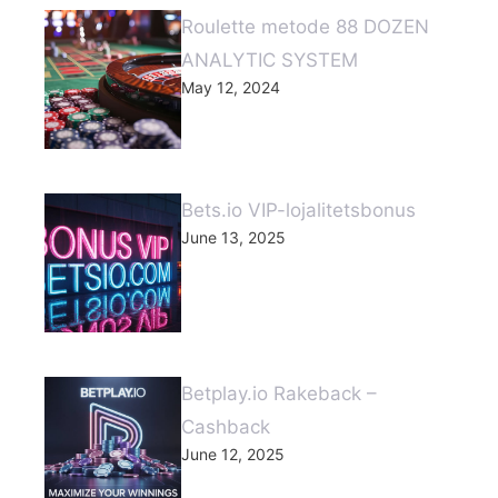
Roulette metode 88 DOZEN
ANALYTIC SYSTEM
May 12, 2024
Bets.io VIP-lojalitetsbonus
June 13, 2025
Betplay.io Rakeback –
Cashback
June 12, 2025