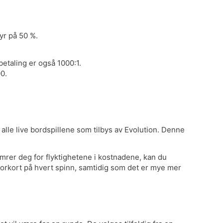
yr på 50 %.
betaling er også 1000:1.
0.
t alle live bordspillene som tilbys av Evolution. Denne
ymrer deg for flyktighetene i kostnadene, kan du
atorkort på hvert spinn, samtidig som det er mye mer