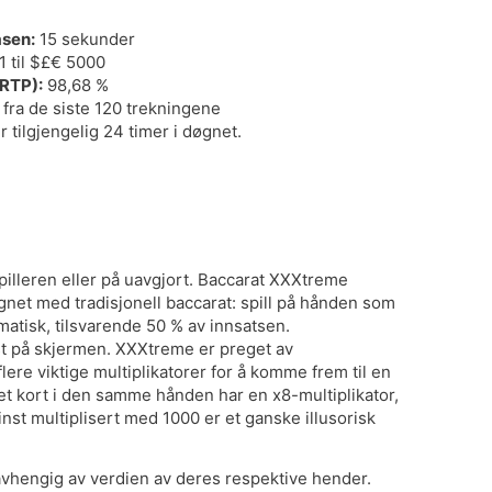
asen:
15 sekunder
1 til $£€ 5000
(RTP):
98,68 %
fra de siste 120 trekningene
 tilgjengelig 24 timer i døgnet.
pilleren eller på uavgjort. Baccarat XXXtreme
lignet med tradisjonell baccarat: spill på hånden som
atisk, tilsvarende 50 % av innsatsen.
rst på skjermen. XXXtreme er preget av
lere viktige multiplikatorer for å komme frem til en
net kort i den samme hånden har en x8-multiplikator,
inst multiplisert med 1000 er et ganske illusorisk
, avhengig av verdien av deres respektive hender.