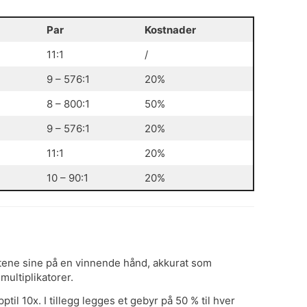
Par
Kostnader
11:1
/
9 – 576:1
20%
8 – 800:1
50%
9 – 576:1
20%
11:1
20%
10 – 90:1
20%
stene sine på en vinnende hånd, akkurat som
multiplikatorer.
til 10x. I tillegg legges et gebyr på 50 % til hver