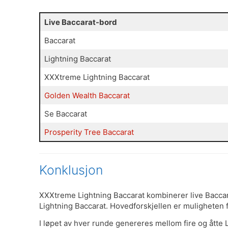
Live Baccarat-bord
Baccarat
Lightning Baccarat
XXXtreme Lightning Baccarat
Golden Wealth Baccarat
Se Baccarat
Prosperity Tree Baccarat
Konklusjon
XXXtreme Lightning Baccarat kombinerer live Baccara
Lightning Baccarat. Hovedforskjellen er muligheten for
I løpet av hver runde genereres mellom fire og åtte Li