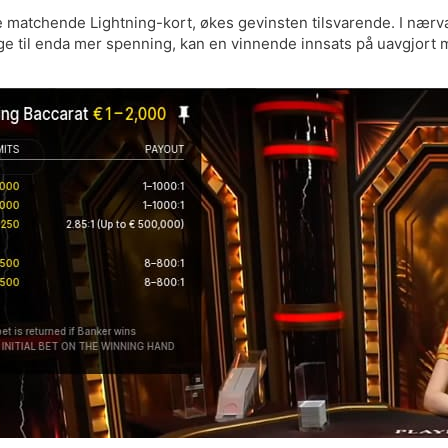
e matchende Lightning-kort, økes gevinsten tilsvarende. I nærv
egge til enda mer spenning, kan en vinnende innsats på uavgjort