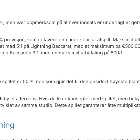
er, men vær oppmerksom på at hver innsats er underlagt et geb
3 % provisjon, som er lavere enn andre baccaratspill. Maksimal ut
net med 5:1 på Lightning Baccarat, med et maksimum på €500 00
htning Baccarats 9:1, med en maksimal utbetaling på 800:1.
e spillet er 50 %, noe som gjør det til den desidert høyeste blan
ilby et alternativ: Hvis du liker konseptet med spillet, men bek
viklet av samme studio. Dette spillet garanterer åtte multiplik
ning