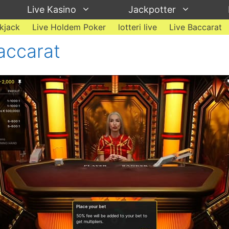
Live Kasino
Jackpotter
ckjack
Live Holdem Poker
lotteri live
Live Baccarat
accarat