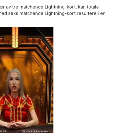
ær av tre matchende Lightning-kort, kan totale
 med seks matchende Lightning-kort resultere i en