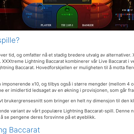
pille?
over tid, og omfatter nå et stadig bredere utvalg av alternativer
et. XXXtreme Lightning Baccarat kombinerer vår Live Baccarat i 
htning Baccarat. Hovedforskjellen er muligheten til å motta f
l en imponerende x10, og tilbys også i større mengder (mellom 4
ne er imidlertid ledsaget av en økning i provisjonen, som går fra
tivt brukergrensesnitt som bringer en helt ny dimensjon til den 
de variant av vårt populære Lightning Baccarat-spill. Denne n
r å se pengene deres forsvinne på et øyeblikk.
ing Baccarat