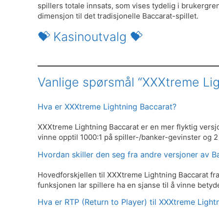
spillers totale innsats, som vises tydelig i brukergr
dimensjon til det tradisjonelle Baccarat-spillet.
💝 Kasinoutvalg 💝
Vanlige spørsmål “XXXtreme Lig
Hva er XXXtreme Lightning Baccarat?
XXXtreme Lightning Baccarat er en mer flyktig versjo
vinne opptil 1000:1 på spiller-/banker-gevinster og 
Hvordan skiller den seg fra andre versjoner av B
Hovedforskjellen til XXXtreme Lightning Baccarat fra 
funksjonen lar spillere ha en sjanse til å vinne bety
Hva er RTP (Return to Player) til XXXtreme Light