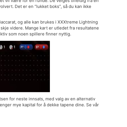
et vil være for en runde. De velges tilfeldig fra en
vert. Det er en “lukket boks”, så du kan ikke
i Baccarat, og alle kan brukes i XXXtreme Lightning
 skje videre. Mange kart er utledet fra resultatene
tiv som noen spillere finner nyttig.
tsen for neste innsats, med valg av en alternativ
 trenger mye kapital for å dekke tapene dine. Se vår