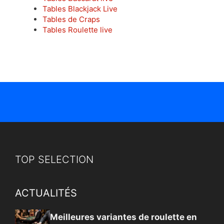
Tables Blackjack Live
Tables de Craps
Tables Roulette live
TOP SELECTION
ACTUALITÉS
Meilleures variantes de roulette en