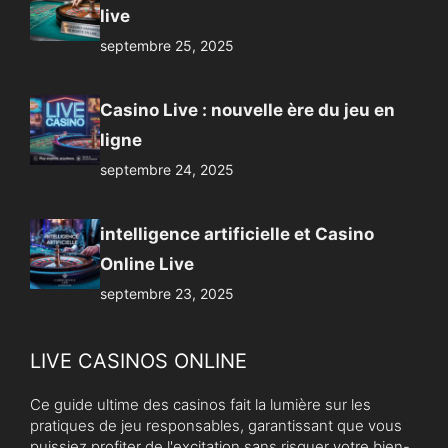
live
septembre 25, 2025
Casino Live : nouvelle ère du jeu en
ligne
septembre 24, 2025
intelligence artificielle et Casino
Online Live
septembre 23, 2025
LIVE CASINOS ONLINE
Ce guide ultime des casinos fait la lumière sur les
pratiques de jeu responsables, garantissant que vous
puissiez profiter de l'excitation sans risquer votre bien-