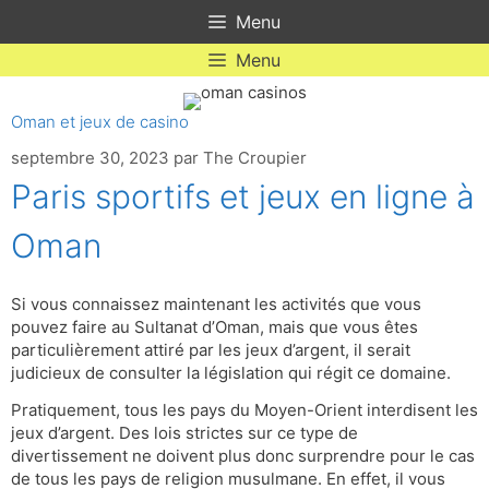
Aller
Menu
au
contenu
Menu
Oman et jeux de casino
septembre 30, 2023
par
The Croupier
Paris sportifs et jeux en ligne à
Oman
Si vous connaissez maintenant les activités que vous
pouvez faire au Sultanat d’Oman, mais que vous êtes
particulièrement attiré par les jeux d’argent, il serait
judicieux de consulter la législation qui régit ce domaine.
Pratiquement, tous les pays du Moyen-Orient interdisent les
jeux d’argent. Des lois strictes sur ce type de
divertissement ne doivent plus donc surprendre pour le cas
de tous les pays de religion musulmane. En effet, il vous