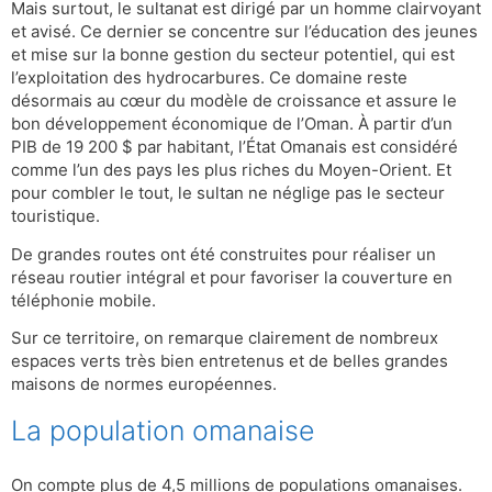
Mais surtout, le sultanat est dirigé par un homme clairvoyant
et avisé. Ce dernier se concentre sur l’éducation des jeunes
et mise sur la bonne gestion du secteur potentiel, qui est
l’exploitation des hydrocarbures. Ce domaine reste
désormais au cœur du modèle de croissance et assure le
bon développement économique de l’Oman. À partir d’un
PIB de 19 200 $ par habitant, l’État Omanais est considéré
comme l’un des pays les plus riches du Moyen-Orient. Et
pour combler le tout, le sultan ne néglige pas le secteur
touristique.
De grandes routes ont été construites pour réaliser un
réseau routier intégral et pour favoriser la couverture en
téléphonie mobile.
Sur ce territoire, on remarque clairement de nombreux
espaces verts très bien entretenus et de belles grandes
maisons de normes européennes.
La population omanaise
On compte plus de 4,5 millions de populations omanaises.