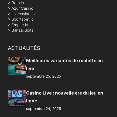
>
Bets.io
>
Azur Casino
>
Livecasino.io
>
Sportsbet.io
>
Empire.io
>
Banzai Slots
ACTUALITÉS
Meilleures variantes de roulette en
live
septembre 25, 2025
Casino Live : nouvelle ère du jeu en
ligne
septembre 24, 2025