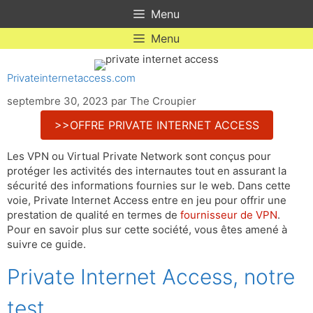
Aller
Menu
au
contenu
Menu
Privateinternetaccess.com
septembre 30, 2023
par
The Croupier
>>OFFRE PRIVATE INTERNET ACCESS
Les VPN ou Virtual Private Network sont conçus pour
protéger les activités des internautes tout en assurant la
sécurité des informations fournies sur le web. Dans cette
voie, Private Internet Access entre en jeu pour offrir une
prestation de qualité en termes de
fournisseur de VPN
.
Pour en savoir plus sur cette société, vous êtes amené à
suivre ce guide.
Private Internet Access, notre
test