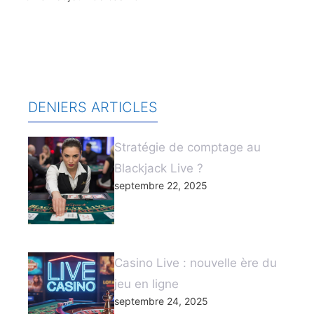
DENIERS ARTICLES
Stratégie de comptage au
Blackjack Live ?
septembre 22, 2025
Casino Live : nouvelle ère du
jeu en ligne
septembre 24, 2025