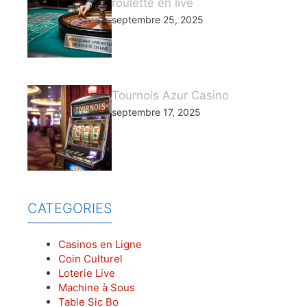
roulette en live
septembre 25, 2025
Tournois Azur Casino
septembre 17, 2025
CATEGORIES
Casinos en Ligne
Coin Culturel
Loterie Live
Machine à Sous
Table Sic Bo