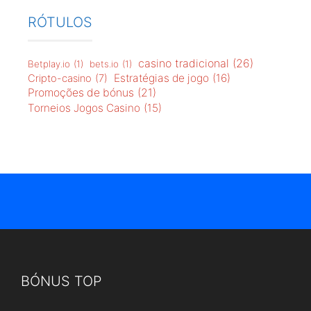
RÓTULOS
casino tradicional
(26)
Betplay.io
(1)
bets.io
(1)
Estratégias de jogo
(16)
Cripto-casino
(7)
Promoções de bónus
(21)
Torneios Jogos Casino
(15)
BÓNUS TOP