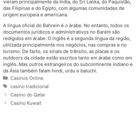
vieram principalmente da Índia, do Sri Lanka, do Paquistão,
das Filipinas e do Egipto, com algumas comunidades de
origem europeia e americana.
A língua oficial do Bahrein é o árabe. No entanto, todos os
documentos jurídicos e administrativos no Barém são
redigidos em árabe. O inglês é a segunda língua da região,
utilizada principalmente nos negócios, nas compras e no
turismo. De facto, os sinais de trânsito, as placas e os
outdoors da cidade estão escritos tanto em árabe como em
inglês. Mas outros estrangeiros do subcontinente indiano e
da Ásia também falam hindi, urdu e baluchi.
Categories
Casinos Online
Tags
casino tradicional
Casino do Qatar
Casino Kuwait