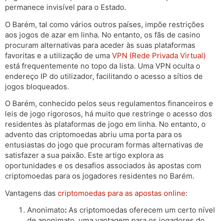
permanece invisível para o Estado.
O Barém, tal como vários outros países, impõe restrições
aos jogos de azar em linha. No entanto, os fãs de casino
procuram alternativas para aceder às suas plataformas
favoritas e a utilização de uma
VPN (Rede Privada Virtual)
está frequentemente no topo da lista. Uma VPN oculta o
endereço IP do utilizador, facilitando o acesso a sítios de
jogos bloqueados.
O Barém, conhecido pelos seus regulamentos financeiros e
leis de jogo rigorosos, há muito que restringe o acesso dos
residentes às plataformas de jogo em linha. No entanto, o
advento das criptomoedas abriu uma porta para os
entusiastas do jogo que procuram formas alternativas de
satisfazer a sua paixão. Este artigo explora as
oportunidades e os desafios associados às apostas com
criptomoedas para os jogadores residentes no Barém.
Vantagens das
criptomoedas para as apostas online
:
Anonimato
:
As criptomoedas oferecem um certo nível
de anonimato, uma vantagem para os jogadores do