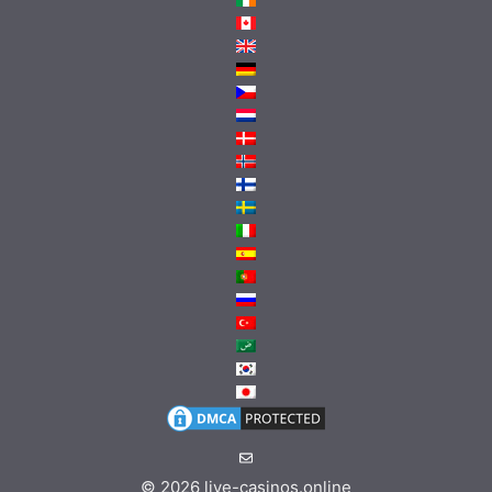
© 2026
live-casinos.online