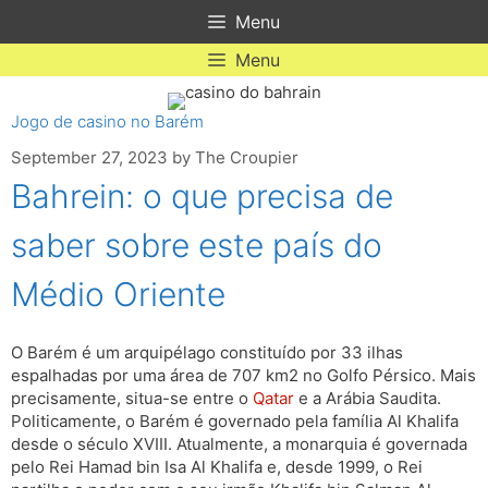
Skip
Menu
to
content
Menu
Jogo de casino no Barém
September 27, 2023
by
The Croupier
Bahrein: o que precisa de
saber sobre este país do
Médio Oriente
O Barém é um arquipélago constituído por 33 ilhas
espalhadas por uma área de 707 km2 no Golfo Pérsico. Mais
precisamente, situa-se entre o
Qatar
e a Arábia Saudita.
Politicamente, o Barém é governado pela família Al Khalifa
desde o século XVIII. Atualmente, a monarquia é governada
pelo Rei Hamad bin Isa Al Khalifa e, desde 1999, o Rei