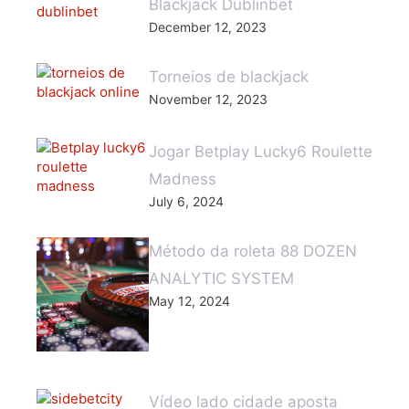
Blackjack Dublinbet
December 12, 2023
Torneios de blackjack
November 12, 2023
Jogar Betplay Lucky6 Roulette
Madness
July 6, 2024
Método da roleta 88 DOZEN
ANALYTIC SYSTEM
May 12, 2024
Vídeo lado cidade aposta