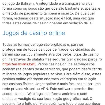
do jogo do Bahrein. A integridade e a transparência da
forma como os jogos são geridos são bastante suspeitas, e
o método de pagamento também é incerto. De qualquer
forma, reclamar desta situação não é fácil, uma vez que
todas estas casas de casino operam em violação da lei.
Jogos de casino online
Todas as formas de jogo são proibidas e, para se
protegerem de todos os tipos de fraude, os cidadãos do
Barém são particularmente atraídos pelos jogos de casino
online através de plataformas seguras (ver o nosso parceiro
https://arabians.bet)
. Vários casinos online estrangeiros
aceitam residentes deste território, que podem desfrutar de
milhares de jogos populares ao vivo. Para além disso, estes
casinos online oferecem enormes vantagens em relação
aos casinos físicos. Jogar online é mais fácil se utilizar uma
rede privada virtual ou VPN. Este software permite-lhe
aceder a sítios Web legais de forma anónima e sem
qualquer vestígio da sua localização geográfica real. O
pagamento é feito por via eletrónica e tudo o que acontece