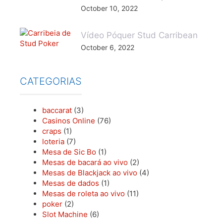
October 10, 2022
Vídeo Póquer Stud Carribean
October 6, 2022
CATEGORIAS
baccarat
(3)
Casinos Online
(76)
craps
(1)
loteria
(7)
Mesa de Sic Bo
(1)
Mesas de bacará ao vivo
(2)
Mesas de Blackjack ao vivo
(4)
Mesas de dados
(1)
Mesas de roleta ao vivo
(11)
poker
(2)
Slot Machine
(6)