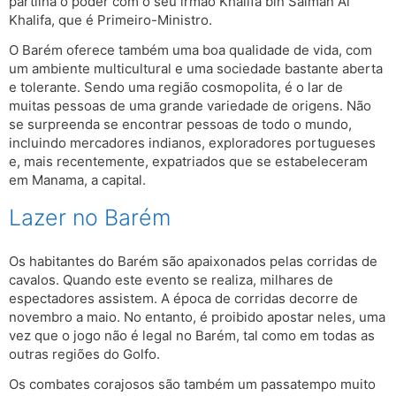
partilha o poder com o seu irmão Khalifa bin Salman Al
Khalifa, que é Primeiro-Ministro.
O Barém oferece também uma boa qualidade de vida, com
um ambiente multicultural e uma sociedade bastante aberta
e tolerante. Sendo uma região cosmopolita, é o lar de
muitas pessoas de uma grande variedade de origens. Não
se surpreenda se encontrar pessoas de todo o mundo,
incluindo mercadores indianos, exploradores portugueses
e, mais recentemente, expatriados que se estabeleceram
em Manama, a capital.
Lazer no Barém
Os habitantes do Barém são apaixonados pelas corridas de
cavalos. Quando este evento se realiza, milhares de
espectadores assistem. A época de corridas decorre de
novembro a maio. No entanto, é proibido apostar neles, uma
vez que o jogo não é legal no Barém, tal como em todas as
outras regiões do Golfo.
Os combates corajosos são também um passatempo muito