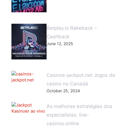
Betplay.io Rakeback –
Cashback
June 12, 2025
Casinos-jackpot.net Jogos de
casino no Canadá
October 25, 2024
As melhores estratégias dos
especialistas: live-
casinos.online