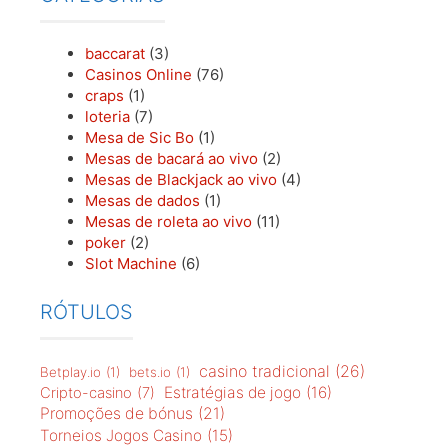
baccarat
(3)
Casinos Online
(76)
craps
(1)
loteria
(7)
Mesa de Sic Bo
(1)
Mesas de bacará ao vivo
(2)
Mesas de Blackjack ao vivo
(4)
Mesas de dados
(1)
Mesas de roleta ao vivo
(11)
poker
(2)
Slot Machine
(6)
RÓTULOS
casino tradicional
(26)
Betplay.io
(1)
bets.io
(1)
Estratégias de jogo
(16)
Cripto-casino
(7)
Promoções de bónus
(21)
Torneios Jogos Casino
(15)