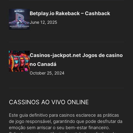
Betplay.io Rakeback – Cashback
June 12, 2025
Casinos-jackpot.net Jogos de casino
no Canadá
October 25, 2024
CASSINOS AO VIVO ONLINE
Este guia definitivo para casinos esclarece as práticas
de jogo responsável, garantindo que pode desfrutar da
emoção sem arriscar o seu bem-estar financeiro.