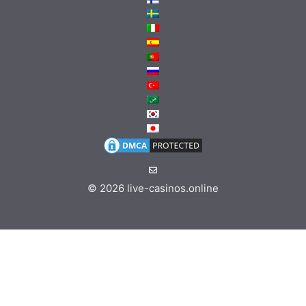
© 2026
live-casinos.online