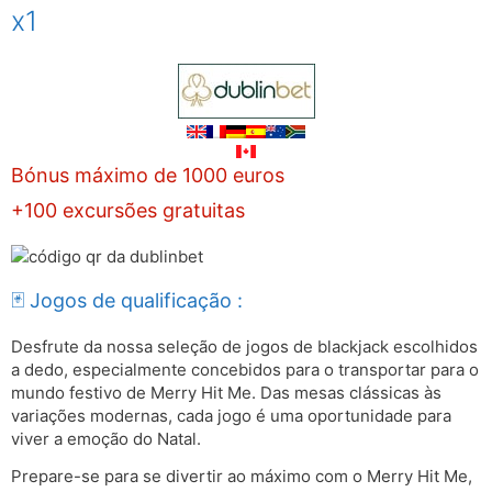
x1
Bónus máximo de 1000 euros
+100 excursões gratuitas
🃏 Jogos de qualificação :
Desfrute da nossa seleção de jogos de blackjack escolhidos
a dedo, especialmente concebidos para o transportar para o
mundo festivo de Merry Hit Me. Das mesas clássicas às
variações modernas, cada jogo é uma oportunidade para
viver a emoção do Natal.
Prepare-se para se divertir ao máximo com o Merry Hit Me,