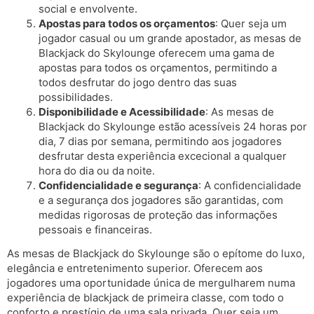
social e envolvente.
Apostas para todos os orçamentos
: Quer seja um
jogador casual ou um grande apostador, as mesas de
Blackjack do Skylounge oferecem uma gama de
apostas para todos os orçamentos, permitindo a
todos desfrutar do jogo dentro das suas
possibilidades.
Disponibilidade e Acessibilidade
: As mesas de
Blackjack do Skylounge estão acessíveis 24 horas por
dia, 7 dias por semana, permitindo aos jogadores
desfrutar desta experiência excecional a qualquer
hora do dia ou da noite.
Confidencialidade e segurança
: A confidencialidade
e a segurança dos jogadores são garantidas, com
medidas rigorosas de proteção das informações
pessoais e financeiras.
As mesas de Blackjack do Skylounge são o epítome do luxo,
elegância e entretenimento superior. Oferecem aos
jogadores uma oportunidade única de mergulharem numa
experiência de blackjack de primeira classe, com todo o
conforto e prestígio de uma sala privada. Quer seja um