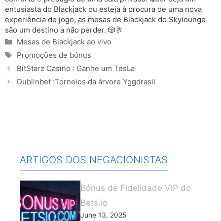
entusiasta do Blackjack ou esteja à procura de uma nova
experiência de jogo, as mesas de Blackjack do Skylounge
são um destino a não perder. 🎲🥂
Categories
Mesas de Blackjack ao vivo
Tags
Promoções de bónus
BitStarz Casino : Ganhe um TesLa
Dublinbet :Torneios da árvore Yggdrasil
ARTIGOS DOS NEGACIONISTAS
Bónus de Fidelidade VIP do
Bets.io
June 13, 2025