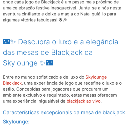
onde cada jogo de Blackjack é um passo mais próximo de
uma celebração festiva inesquecível. Junte-se a nós nesta
aventura cintilante e deixe a magia do Natal guiá-lo para
algumas vitórias fabulosas! 🌟🎉
🌃✨ Descubra o luxo e a elegância
das mesas de Blackjack da
Skylounge ✨🌃
Entre no mundo sofisticado e de luxo do
Skylounge
Blackjack
, uma experiência de jogo que redefine o luxo e o
estilo. Concebidas para jogadores que procuram um
ambiente exclusivo e requintado, estas mesas oferecem
uma experiência inigualável de
blackjack ao vivo
.
Características excepcionais da mesa de blackjack
Skylounge: