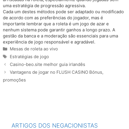
uma estratégia de progressão agressiva.
Cada um destes métodos pode ser adaptado ou modificado
de acordo com as preferências do jogador, mas é
importante lembrar que a roleta é um jogo de azar e
nenhum sistema pode garantir ganhos a longo prazo. A
gestão da banca e a moderação são essenciais para uma
experiência de jogo responsável e agradável.
Categories
Mesas de roleta ao vivo
Tags
Estratégias de jogo
Casino-beo.site melhor guia irlandês
Vantagens de jogar no FLUSH CASINO Bónus,
promoções
ARTIGOS DOS NEGACIONISTAS