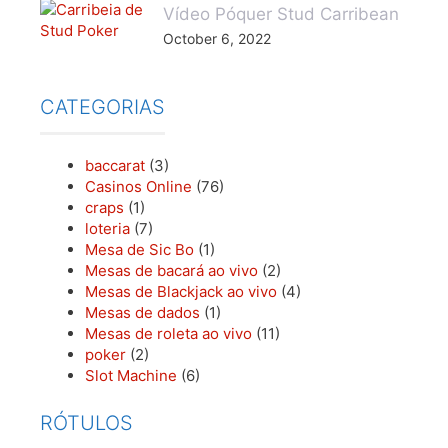
Vídeo Póquer Stud Carribean
October 6, 2022
CATEGORIAS
baccarat
(3)
Casinos Online
(76)
craps
(1)
loteria
(7)
Mesa de Sic Bo
(1)
Mesas de bacará ao vivo
(2)
Mesas de Blackjack ao vivo
(4)
Mesas de dados
(1)
Mesas de roleta ao vivo
(11)
poker
(2)
Slot Machine
(6)
RÓTULOS