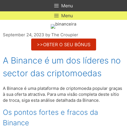
Skip
Menu
to
content
Menu
September 24, 2023
by
The Croupier
>>OBTER O SEU BÓNUS
A Binance é um dos líderes no
sector das criptomoedas
A Binance é uma plataforma de criptomoeda popular graças
à sua oferta atractiva. Para uma visão completa deste sítio
de troca, siga esta análise detalhada da Binance.
Os pontos fortes e fracos da
Binance