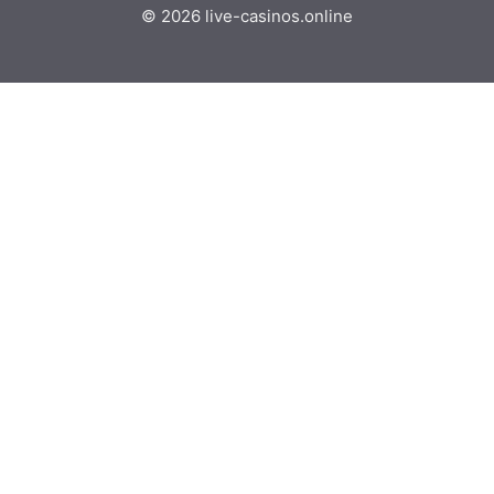
© 2026
live-casinos.online