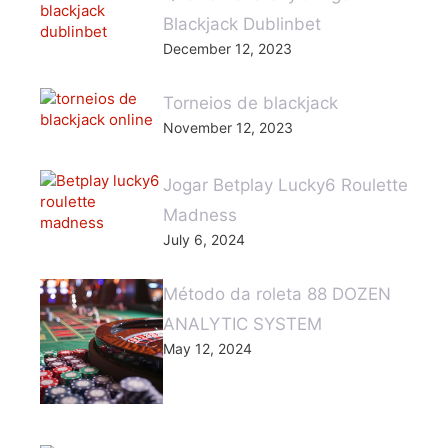
Blackjack Dublinbet
December 12, 2023
Torneios de blackjack
November 12, 2023
Jogar Betplay Lucky6 Roulette
Madness
July 6, 2024
Método da roleta 88 DOZEN
ANALYTIC SYSTEM
May 12, 2024