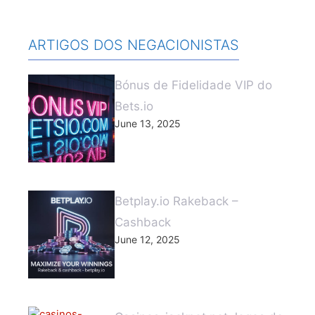
ARTIGOS DOS NEGACIONISTAS
Bónus de Fidelidade VIP do
Bets.io
June 13, 2025
Betplay.io Rakeback –
Cashback
June 12, 2025