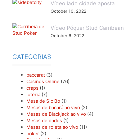
Vídeo lado cidade aposta
October 10, 2022
Vídeo Póquer Stud Carribean
October 6, 2022
CATEGORIAS
baccarat
(3)
Casinos Online
(76)
craps
(1)
loteria
(7)
Mesa de Sic Bo
(1)
Mesas de bacará ao vivo
(2)
Mesas de Blackjack ao vivo
(4)
Mesas de dados
(1)
Mesas de roleta ao vivo
(11)
poker
(2)