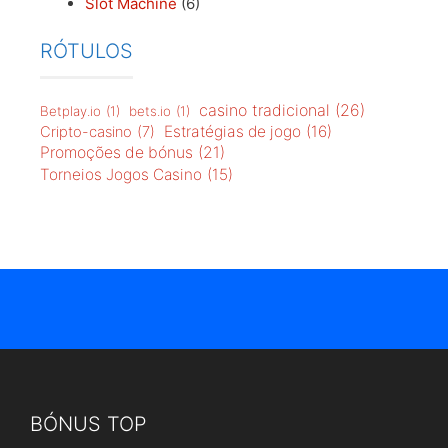
Slot Machine
(6)
RÓTULOS
casino tradicional
(26)
Betplay.io
(1)
bets.io
(1)
Estratégias de jogo
(16)
Cripto-casino
(7)
Promoções de bónus
(21)
Torneios Jogos Casino
(15)
BÓNUS TOP