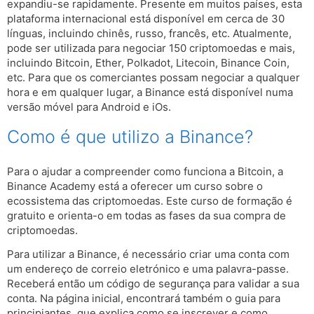
expandiu-se rapidamente. Presente em muitos países, esta
plataforma internacional está disponível em cerca de 30
línguas, incluindo chinês, russo, francês, etc. Atualmente,
pode ser utilizada para negociar 150 criptomoedas e mais,
incluindo Bitcoin, Ether, Polkadot, Litecoin, Binance Coin,
etc. Para que os comerciantes possam negociar a qualquer
hora e em qualquer lugar, a Binance está disponível numa
versão móvel para Android e iOs.
Como é que utilizo a Binance?
Para o ajudar a compreender como funciona a Bitcoin, a
Binance Academy está a oferecer um curso sobre o
ecossistema das criptomoedas. Este curso de formação é
gratuito e orienta-o em todas as fases da sua compra de
criptomoedas.
Para utilizar a Binance, é necessário criar uma conta com
um endereço de correio eletrónico e uma palavra-passe.
Receberá então um código de segurança para validar a sua
conta. Na página inicial, encontrará também o guia para
principiantes, que explica como se inscrever e como