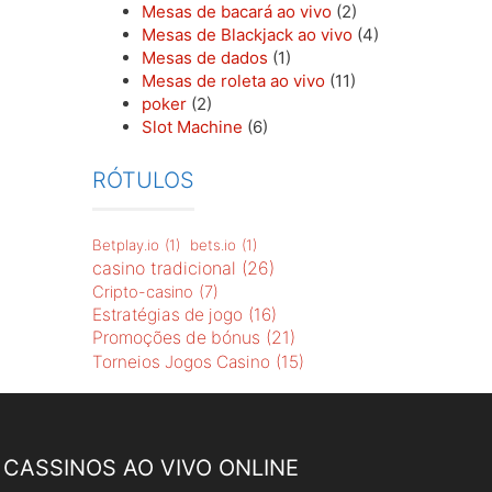
Mesas de bacará ao vivo
(2)
Mesas de Blackjack ao vivo
(4)
Mesas de dados
(1)
Mesas de roleta ao vivo
(11)
poker
(2)
Slot Machine
(6)
RÓTULOS
Betplay.io
(1)
bets.io
(1)
casino tradicional
(26)
Cripto-casino
(7)
Estratégias de jogo
(16)
Promoções de bónus
(21)
Torneios Jogos Casino
(15)
CASSINOS AO VIVO ONLINE