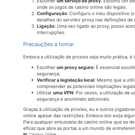
Escolher
um serviço de proxy
: Escolho um se
onde os jogos de casino online são legais.
Configuração
: Configuro o meu dispositivo (
detalhes do servidor proxy nas definições de 
Ligação
: Uma vez ligado ao proxy, posso aced
interrupções.
Precauções a tomar
Embora a utilização de proxies seja muito prática, 
Escolher
um proxy seguro
: É essencial escol
segurança.
Verificar a legislação local
: Mesmo que a util
compreender as potenciais implicações legais
Utilizar
uma VPN
: Por vezes, a utilização de
segurança e anonimato adicionais.
Graças à utilização de proxies, eu e outros jogador
online apesar das restrições. Embora isto exija alg
Para qualquer entusiasta de casino online que se de
eficaz que abre as portas a um mundo de entreteni
Categories
Casinos Online