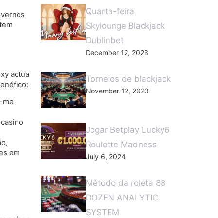
Quarta-feira
governos
stem
Skylounge Blackjack
Dublinbet
December 12, 2023
oxy actua
Torneios de blackjack
benéfico:
November 12, 2023
o-me
 casino
Jogar Betplay Lucky6
ão,
Roulette Madness
des em
July 6, 2024
Método da roleta 88
DOZEN ANALYTIC
SYSTEM