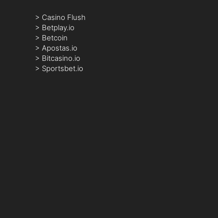
>
Casino Flush
>
Betplay.io
>
Betcoin
>
Apostas.io
>
Bitcasino.io
>
Sportsbet.io