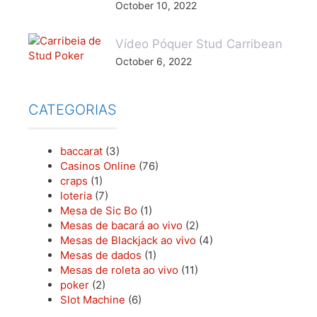
October 10, 2022
Vídeo Póquer Stud Carribean
October 6, 2022
CATEGORIAS
baccarat
(3)
Casinos Online
(76)
craps
(1)
loteria
(7)
Mesa de Sic Bo
(1)
Mesas de bacará ao vivo
(2)
Mesas de Blackjack ao vivo
(4)
Mesas de dados
(1)
Mesas de roleta ao vivo
(11)
poker
(2)
Slot Machine
(6)