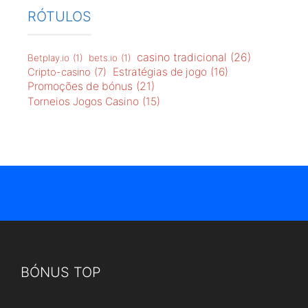
RÓTULOS
casino tradicional
(26)
Betplay.io
(1)
bets.io
(1)
Estratégias de jogo
(16)
Cripto-casino
(7)
Promoções de bónus
(21)
Torneios Jogos Casino
(15)
BÓNUS TOP