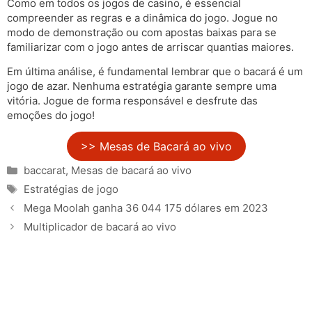
Como em todos os jogos de casino, é essencial
compreender as regras e a dinâmica do jogo. Jogue no
modo de demonstração ou com apostas baixas para se
familiarizar com o jogo antes de arriscar quantias maiores.
Em última análise, é fundamental lembrar que o bacará é um
jogo de azar. Nenhuma estratégia garante sempre uma
vitória. Jogue de forma responsável e desfrute das
emoções do jogo!
>> Mesas de Bacará ao vivo
Categories
baccarat
,
Mesas de bacará ao vivo
Tags
Estratégias de jogo
Mega Moolah ganha 36 044 175 dólares em 2023
Multiplicador de bacará ao vivo