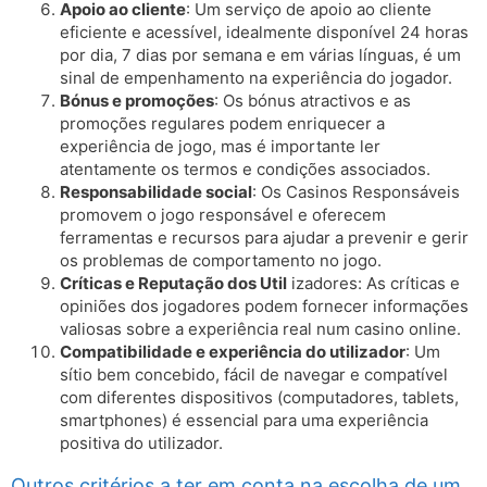
Apoio ao cliente
: Um serviço de apoio ao cliente
eficiente e acessível, idealmente disponível 24 horas
por dia, 7 dias por semana e em várias línguas, é um
sinal de empenhamento na experiência do jogador.
Bónus e promoções
: Os bónus atractivos e as
promoções regulares podem enriquecer a
experiência de jogo, mas é importante ler
atentamente os termos e condições associados.
Responsabilidade social
: Os Casinos Responsáveis
promovem o jogo responsável e oferecem
ferramentas e recursos para ajudar a prevenir e gerir
os problemas de comportamento no jogo.
Críticas e Reputação dos Util
izadores: As críticas e
opiniões dos jogadores podem fornecer informações
valiosas sobre a experiência real num casino online.
Compatibilidade e experiência do utilizador
: Um
sítio bem concebido, fácil de navegar e compatível
com diferentes dispositivos (computadores, tablets,
smartphones) é essencial para uma experiência
positiva do utilizador.
Outros critérios a ter em conta na escolha de um