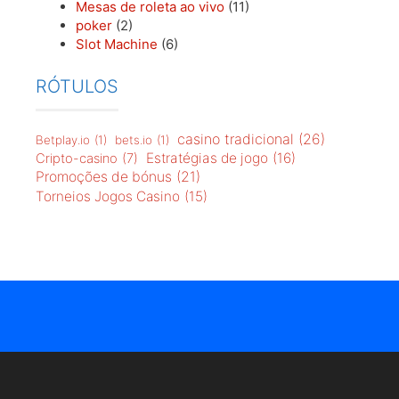
Mesas de roleta ao vivo
(11)
poker
(2)
Slot Machine
(6)
RÓTULOS
casino tradicional
(26)
Betplay.io
(1)
bets.io
(1)
Estratégias de jogo
(16)
Cripto-casino
(7)
Promoções de bónus
(21)
Torneios Jogos Casino
(15)