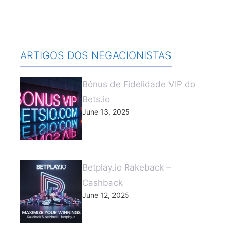
ARTIGOS DOS NEGACIONISTAS
Bónus de Fidelidade VIP do
Bets.io
June 13, 2025
Betplay.io Rakeback –
Cashback
June 12, 2025