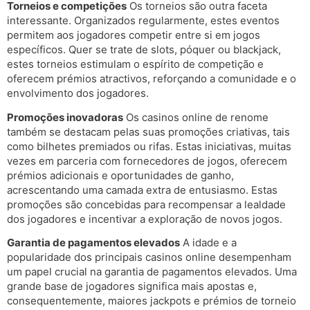
Torneios e competições
Os torneios são outra faceta
interessante. Organizados regularmente, estes eventos
permitem aos jogadores competir entre si em jogos
específicos. Quer se trate de slots, póquer ou blackjack,
estes torneios estimulam o espírito de competição e
oferecem prémios atractivos, reforçando a comunidade e o
envolvimento dos jogadores.
Promoções inovadoras
Os casinos online de renome
também se destacam pelas suas promoções criativas, tais
como bilhetes premiados ou rifas. Estas iniciativas, muitas
vezes em parceria com fornecedores de jogos, oferecem
prémios adicionais e oportunidades de ganho,
acrescentando uma camada extra de entusiasmo. Estas
promoções são concebidas para recompensar a lealdade
dos jogadores e incentivar a exploração de novos jogos.
Garantia de pagamentos elevados
A idade e a
popularidade dos principais casinos online desempenham
um papel crucial na garantia de pagamentos elevados. Uma
grande base de jogadores significa mais apostas e,
consequentemente, maiores jackpots e prémios de torneio