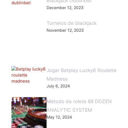
Blackjack Dublinbet
December 12, 2023
Torneios de blackjack
November 12, 2023
Jogar Betplay Lucky6 Roulette
Madness
July 6, 2024
Método da roleta 88 DOZEN
ANALYTIC SYSTEM
May 12, 2024
Vídeo lado cidade aposta