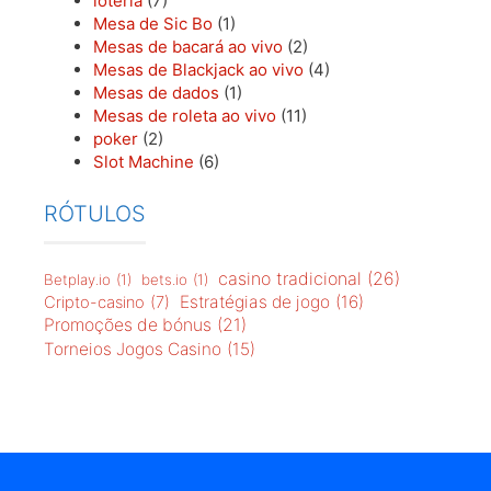
RÓTULOS
casino tradicional
(26)
Betplay.io
(1)
bets.io
(1)
Estratégias de jogo
(16)
Cripto-casino
(7)
Promoções de bónus
(21)
Torneios Jogos Casino
(15)
BÓNUS TOP