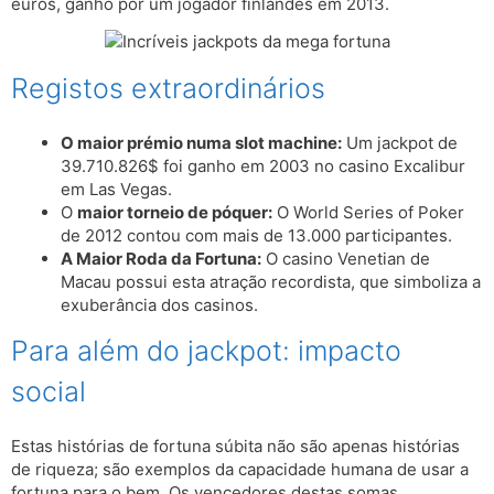
euros, ganho por um jogador finlandês em 2013.
Registos extraordinários
O maior prémio numa slot machine:
Um jackpot de
39.710.826$ foi ganho em 2003 no casino Excalibur
em Las Vegas.
O
maior torneio de póquer:
O World Series of Poker
de 2012 contou com mais de 13.000 participantes.
A Maior Roda da Fortuna:
O casino Venetian de
Macau possui esta atração recordista, que simboliza a
exuberância dos casinos.
Para além do jackpot: impacto
social
Estas histórias de fortuna súbita não são apenas histórias
de riqueza; são exemplos da capacidade humana de usar a
fortuna para o bem. Os vencedores destas somas