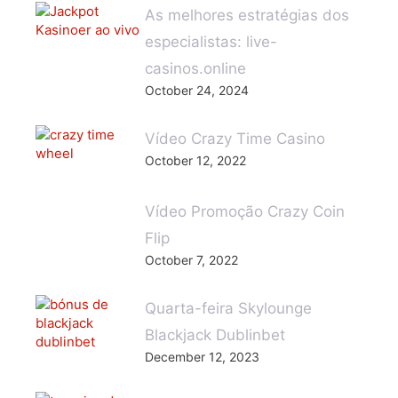
As melhores estratégias dos
especialistas: live-
casinos.online
October 24, 2024
Vídeo Crazy Time Casino
October 12, 2022
Vídeo Promoção Crazy Coin
Flip
October 7, 2022
Quarta-feira Skylounge
Blackjack Dublinbet
December 12, 2023