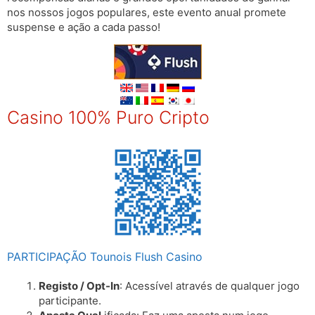
nos nossos jogos populares, este evento anual promete
suspense e ação a cada passo!
Casino 100% Puro Cripto
PARTICIPAÇÃO Tounois Flush Casino
Registo / Opt-In
: Acessível através de qualquer jogo
participante.