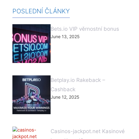
POSLEDNÍ ČLÁNKY
Bets.io VIP věrnostní bonus
June 13, 2025
Betplay.io Rakeback –
Cashback
June 12, 2025
Casinos-jackpot.net Kasinové