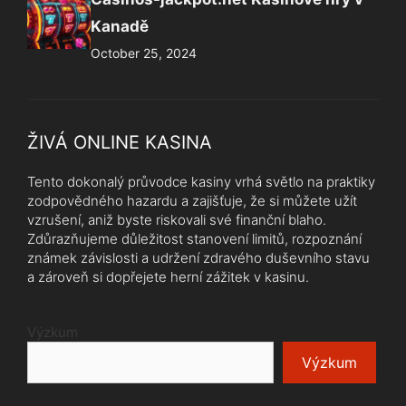
Kanadě
October 25, 2024
ŽIVÁ ONLINE KASINA
Tento dokonalý průvodce kasiny vrhá světlo na praktiky
zodpovědného hazardu a zajišťuje, že si můžete užít
vzrušení, aniž byste riskovali své finanční blaho.
Zdůrazňujeme důležitost stanovení limitů, rozpoznání
známek závislosti a udržení zdravého duševního stavu
a zároveň si dopřejete herní zážitek v kasinu.
Výzkum
Výzkum