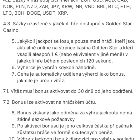
NOK, PLN, NZD, ZAR, JPY, KRW, INR, VND, BRL, BTC, ETH,
LTC, BCH, DOGE, USDT, XRP.
4.3. Sázky uzavřené v jakékoli hře dostupné v Golden Star
Casino.
Jakýkoli jackpot se losuje pouze mezi hráči, kteří jsou
aktuálně online na stránce kasina Golden Star a kteří
vsadili alespoň 1 € (nebo ekvivalent v jiné měně) v
jakékoli hře během posledních 120 sekund.
Výherce je vybrán kdykoli náhodně.
Cena je automaticky udělena výherci jako bonus,
jakmile je určen vítěz.
7.1. Vítěz musí bonus aktivovat do 30 dnů od jeho obdržení.
7.2. Bonus lze aktivovat na hráčském účtu.
Bonus získaný jako odměna za výhru jackpotu nemá
žádné sázkové požadavky.
Po aktivaci bonusu je jeho celková částka připsána k
zůstatku hráče ve formě skutečných peněz.
Výhry z jackpotu jsou k dispozici pro výběr v souladu