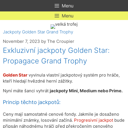
Skip
Menu
to
content
Menu
Jackpoty Golden Star Grand Trophy
November 7, 2023
by
The Croupier
Exkluzivní jackpoty Golden Star:
Propagace Grand Trophy
Golden Star
vyvinula vlastní jackpotový systém pro hráče,
kteří hledají hvězdné herní zážitky.
Nyní máte šanci vyhrát
jackpoty Mini, Medium nebo Prime.
Princip těchto jackpotů:
Ceny mají samostatné cenové fondy. Jakmile je dosaženo
minimální známky, losování začíná.
Progresivní jackpot
bude
připsán náhodnému hráči před překročením cenového