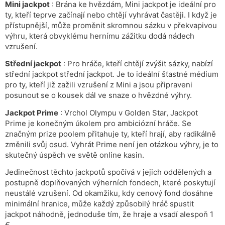
Mini jackpot
: Brána ke hvězdám, Mini jackpot je ideální pro
ty, kteří teprve začínají nebo chtějí vyhrávat častěji. I když je
přístupnější, může proměnit skromnou sázku v překvapivou
výhru, která obvyklému hernímu zážitku dodá nádech
vzrušení.
Střední jackpot
: Pro hráče, kteří chtějí zvýšit sázky, nabízí
střední jackpot střední jackpot. Je to ideální šťastné médium
pro ty, kteří již zažili vzrušení z Mini a jsou připraveni
posunout se o kousek dál ve snaze o hvězdné výhry.
Jackpot Prime
: Vrchol Olympu v Golden Star, Jackpot
Prime je konečným úkolem pro ambiciózní hráče. Se
značným prize poolem přitahuje ty, kteří hrají, aby radikálně
změnili svůj osud. Vyhrát Prime není jen otázkou výhry, je to
skutečný úspěch ve světě online kasin.
Jedinečnost těchto jackpotů spočívá v jejich oddělených a
postupně doplňovaných výherních fondech, které poskytují
neustálé vzrušení. Od okamžiku, kdy cenový fond dosáhne
minimální hranice, může každý způsobilý hráč spustit
jackpot náhodně, jednoduše tím, že hraje a vsadí alespoň 1
€.