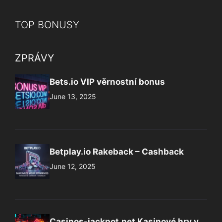
TOP BONUSY
ZPRÁVY
Bets.io VIP věrnostní bonus
June 13, 2025
Betplay.io Rakeback – Cashback
June 12, 2025
Casinos-jackpot.net Kasinové hry v