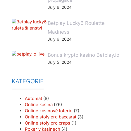
July 6, 2024
Betplay Lucky6 Roulette
Madness
July 6, 2024
Bonus krypto kasino Betplay.io
July 5, 2024
KATEGORIE
Automat
(8)
Online kasina
(76)
Online kasinové loterie
(7)
Online stoly pro baccarat
(3)
Online stoly pro craps
(1)
Poker v kasinech
(4)