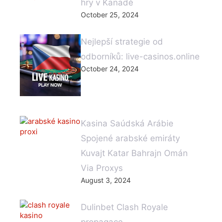
hry v Kanadě
October 25, 2024
Nejlepší strategie od
odborníků: live-casinos.online
October 24, 2024
Kasina Saúdská Arábie
Spojené arabské emiráty
Kuvajt Katar Bahrajn Omán
Via Proxys
August 3, 2024
Dulinbet Clash Royale
propagace