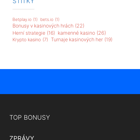
ŠTÍTKY
Betplay.io
(1)
bets.io
(1)
Bonusy v kasinových hrách
(22)
kamenné kasino
(26)
Herní strategie
(16)
Turnaje kasinových her
(19)
Krypto kasino
(7)
TOP BONUSY
ZPRÁVY