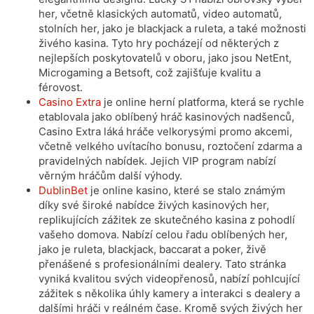
her, včetně klasických automatů, video automatů,
stolních her, jako je blackjack a ruleta, a také možnosti
živého kasina. Tyto hry pocházejí od některých z
nejlepších poskytovatelů v oboru, jako jsou NetEnt,
Microgaming a Betsoft, což zajišťuje kvalitu a
férovost.
Casino Extra
je online herní platforma, která se rychle
etablovala jako oblíbený hráč kasinových nadšenců,
Casino Extra láká hráče velkorysými promo akcemi,
včetně velkého uvítacího bonusu, roztočení zdarma a
pravidelných nabídek. Jejich VIP program nabízí
věrným hráčům další výhody.
DublinBet
je online kasino, které se stalo známým
díky své široké nabídce živých kasinových her,
replikujících zážitek ze skutečného kasina z pohodlí
vašeho domova. Nabízí celou řadu oblíbených her,
jako je ruleta, blackjack, baccarat a poker, živě
přenášené s profesionálními dealery. Tato stránka
vyniká kvalitou svých videopřenosů, nabízí pohlcující
zážitek s několika úhly kamery a interakci s dealery a
dalšími hráči v reálném čase. Kromě svých živých her