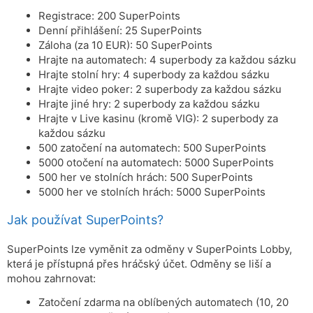
Registrace: 200 SuperPoints
Denní přihlášení: 25 SuperPoints
Záloha (za 10 EUR): 50 SuperPoints
Hrajte na automatech: 4 superbody za každou sázku
Hrajte stolní hry: 4 superbody za každou sázku
Hrajte video poker: 2 superbody za každou sázku
Hrajte jiné hry: 2 superbody za každou sázku
Hrajte v Live kasinu (kromě VIG): 2 superbody za
každou sázku
500 zatočení na automatech: 500 SuperPoints
5000 otočení na automatech: 5000 SuperPoints
500 her ve stolních hrách: 500 SuperPoints
5000 her ve stolních hrách: 5000 SuperPoints
Jak používat SuperPoints?
SuperPoints lze vyměnit za odměny v SuperPoints Lobby,
která je přístupná přes hráčský účet. Odměny se liší a
mohou zahrnovat:
Zatočení zdarma na oblíbených automatech (10, 20