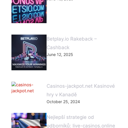
Betplay.io Rakeback –
Cashback
June 12, 2025
Casinos-jackpot.net Kasinové
hry v Kanadě
October 25, 2024
Nejlepší strategie od
odborníků: live-casinos.online