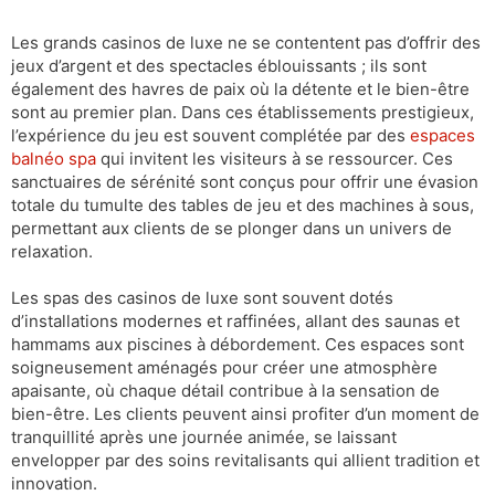
Les grands casinos de luxe ne se contentent pas d’offrir des
jeux d’argent et des spectacles éblouissants ; ils sont
également des havres de paix où la détente et le bien-être
sont au premier plan. Dans ces établissements prestigieux,
l’expérience du jeu est souvent complétée par des
espaces
balnéo spa
qui invitent les visiteurs à se ressourcer. Ces
sanctuaires de sérénité sont conçus pour offrir une évasion
totale du tumulte des tables de jeu et des machines à sous,
permettant aux clients de se plonger dans un univers de
relaxation.
Les spas des casinos de luxe sont souvent dotés
d’installations modernes et raffinées, allant des saunas et
hammams aux piscines à débordement. Ces espaces sont
soigneusement aménagés pour créer une atmosphère
apaisante, où chaque détail contribue à la sensation de
bien-être. Les clients peuvent ainsi profiter d’un moment de
tranquillité après une journée animée, se laissant
envelopper par des soins revitalisants qui allient tradition et
innovation.