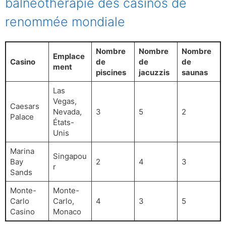
balnéothérapie des casinos de
renommée mondiale
Nombre
Nombre
Nombre
Emplace
Casino
de
de
de
ment
piscines
jacuzzis
saunas
Las
Vegas,
Caesars
Nevada,
3
5
2
Palace
États-
Unis
Marina
Singapou
Bay
2
4
3
r
Sands
Monte-
Monte-
Carlo
Carlo,
4
3
5
Casino
Monaco