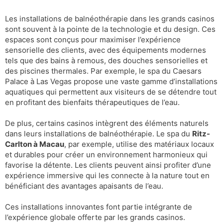
Les installations de balnéothérapie dans les grands casinos
sont souvent à la pointe de la technologie et du design. Ces
espaces sont conçus pour maximiser l’expérience
sensorielle des clients, avec des équipements modernes
tels que des bains à remous, des douches sensorielles et
des piscines thermales. Par exemple, le spa du Caesars
Palace à Las Vegas propose une vaste gamme d’installations
aquatiques qui permettent aux visiteurs de se détendre tout
en profitant des bienfaits thérapeutiques de l’eau.
De plus, certains casinos intègrent des éléments naturels
dans leurs installations de balnéothérapie. Le spa du
Ritz-
Carlton à Macau
, par exemple, utilise des matériaux locaux
et durables pour créer un environnement harmonieux qui
favorise la détente. Les clients peuvent ainsi profiter d’une
expérience immersive qui les connecte à la nature tout en
bénéficiant des avantages apaisants de l’eau.
Ces installations innovantes font partie intégrante de
l’expérience globale offerte par les grands casinos.