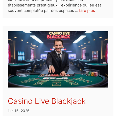
établissements prestigieux, l’expérience du jeu est
souvent complétée par des espaces …
Lire plus
Casino Live Blackjack
juin 15, 2025