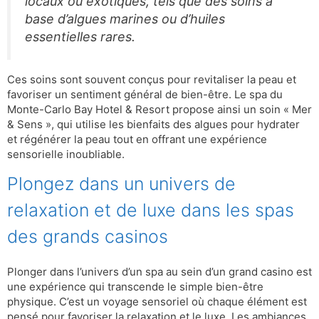
locaux ou exotiques, tels que des soins à
base d’algues marines ou d’huiles
essentielles rares.
Ces soins sont souvent conçus pour revitaliser la peau et
favoriser un sentiment général de bien-être. Le spa du
Monte-Carlo Bay Hotel & Resort propose ainsi un soin « Mer
& Sens », qui utilise les bienfaits des algues pour hydrater
et régénérer la peau tout en offrant une expérience
sensorielle inoubliable.
Plongez dans un univers de
relaxation et de luxe dans les spas
des grands casinos
Plonger dans l’univers d’un spa au sein d’un grand casino est
une expérience qui transcende le simple bien-être
physique. C’est un voyage sensoriel où chaque élément est
pensé pour favoriser la relaxation et le luxe. Les ambiances