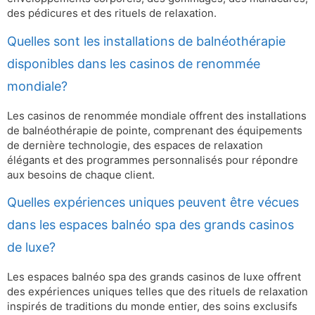
des pédicures et des rituels de relaxation.
Quelles sont les installations de balnéothérapie
disponibles dans les casinos de renommée
mondiale?
Les casinos de renommée mondiale offrent des installations
de balnéothérapie de pointe, comprenant des équipements
de dernière technologie, des espaces de relaxation
élégants et des programmes personnalisés pour répondre
aux besoins de chaque client.
Quelles expériences uniques peuvent être vécues
dans les espaces balnéo spa des grands casinos
de luxe?
Les espaces balnéo spa des grands casinos de luxe offrent
des expériences uniques telles que des rituels de relaxation
inspirés de traditions du monde entier, des soins exclusifs