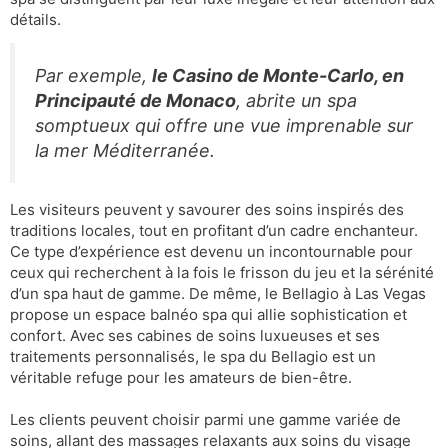
détails.
Par exemple,
le Casino de Monte-Carlo, en
Principauté de Monaco
, abrite un spa
somptueux qui offre une vue imprenable sur
la mer Méditerranée.
Les visiteurs peuvent y savourer des soins inspirés des
traditions locales, tout en profitant d’un cadre enchanteur.
Ce type d’expérience est devenu un incontournable pour
ceux qui recherchent à la fois le frisson du jeu et la sérénité
d’un spa haut de gamme. De même, le Bellagio à Las Vegas
propose un espace balnéo spa qui allie sophistication et
confort. Avec ses cabines de soins luxueuses et ses
traitements personnalisés, le spa du Bellagio est un
véritable refuge pour les amateurs de bien-être.
Les clients peuvent choisir parmi une gamme variée de
soins, allant des massages relaxants aux soins du visage