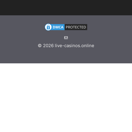
© 2026
live-casinos.online