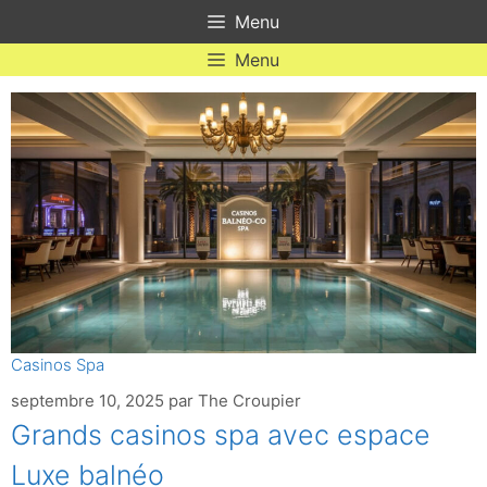
Aller
Menu
au
contenu
Menu
Casinos Spa
septembre 10, 2025
par
The Croupier
Grands casinos spa avec espace
Luxe balnéo