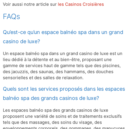
Voir aussi notre article sur
les Casinos Croisières
FAQs
Qu’est-ce qu’un espace balnéo spa dans un grand
casino de luxe?
Un espace balnéo spa dans un grand casino de luxe est un
lieu dédié à la détente et au bien-être, proposant une
gamme de services haut de gamme tels que des piscines,
des jacuzzis, des saunas, des hammams, des douches
sensorielles et des salles de relaxation.
Quels sont les services proposés dans les espaces
balnéo spa des grands casinos de luxe?
Les espaces balnéo spa des grands casinos de luxe
proposent une variété de soins et de traitements exclusifs
tels que des massages, des soins du visage, des
enveloppements corporels, des gommages, des manucures,