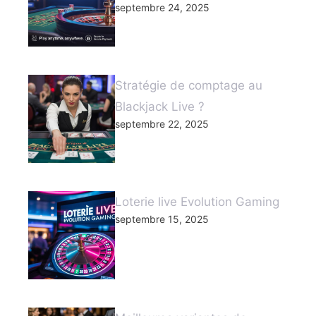
septembre 24, 2025
Stratégie de comptage au
Blackjack Live ?
septembre 22, 2025
Loterie live Evolution Gaming
septembre 15, 2025