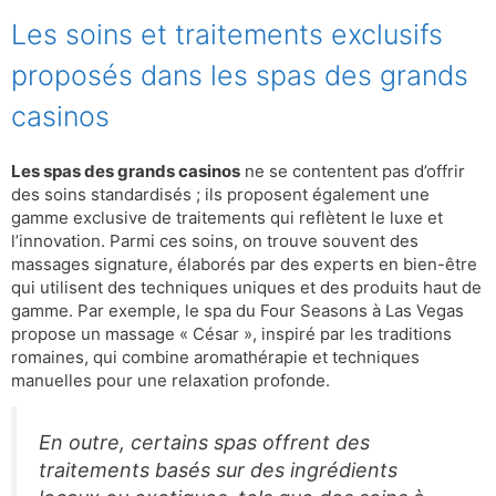
Les soins et traitements exclusifs
proposés dans les spas des grands
casinos
Les spas des grands casinos
ne se contentent pas d’offrir
des soins standardisés ; ils proposent également une
gamme exclusive de traitements qui reflètent le luxe et
l’innovation. Parmi ces soins, on trouve souvent des
massages signature, élaborés par des experts en bien-être
qui utilisent des techniques uniques et des produits haut de
gamme. Par exemple, le spa du Four Seasons à Las Vegas
propose un massage « César », inspiré par les traditions
romaines, qui combine aromathérapie et techniques
manuelles pour une relaxation profonde.
En outre, certains spas offrent des
traitements basés sur des ingrédients