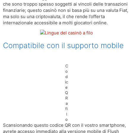
che sono troppo spesso soggetti ai vincoli delle transazioni
finanziarie; questo casinò non si basa più su una valuta Fiat,
ma solo su una criptovaluta, il che rende l’offerta
internazionale accessibile a molti giocatori online.
Compatibile con il supporto mobile
C
o
d
ic
e
Q
R
a
fi
l
o
Scansionando questo codice QR con il vostro smartphone,
avrete accesso immediato alla versione mobile di Flush