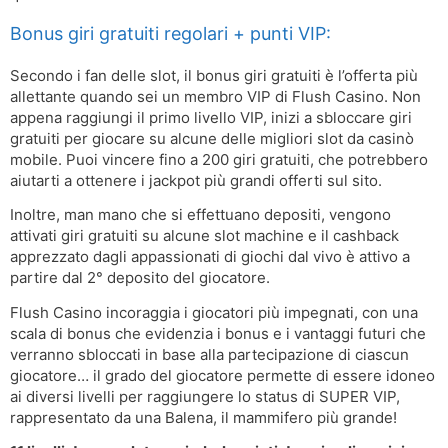
Bonus giri gratuiti regolari + punti VIP:
Secondo i fan delle slot, il bonus giri gratuiti è l’offerta più
allettante quando sei un membro VIP di Flush Casino. Non
appena raggiungi il primo livello VIP, inizi a sbloccare giri
gratuiti per giocare su alcune delle migliori slot da casinò
mobile. Puoi vincere fino a 200 giri gratuiti, che potrebbero
aiutarti a ottenere i jackpot più grandi offerti sul sito.
Inoltre, man mano che si effettuano depositi, vengono
attivati giri gratuiti su alcune slot machine e il cashback
apprezzato dagli appassionati di giochi dal vivo è attivo a
partire dal 2° deposito del giocatore.
Flush Casino incoraggia i giocatori più impegnati, con una
scala di bonus che evidenzia i bonus e i vantaggi futuri che
verranno sbloccati in base alla partecipazione di ciascun
giocatore… il grado del giocatore permette di essere idoneo
ai diversi livelli per raggiungere lo status di SUPER VIP,
rappresentato da una Balena, il mammifero più grande!