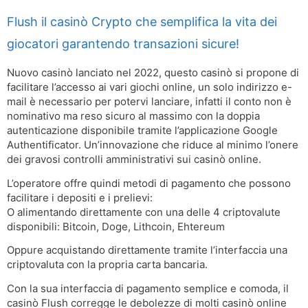
Flush il casinò Crypto che semplifica la vita dei
giocatori garantendo transazioni sicure!
Nuovo casinò lanciato nel 2022, questo casinò si propone di
facilitare l’accesso ai vari giochi online, un solo indirizzo e-
mail è necessario per potervi lanciare, infatti il conto non è
nominativo ma reso sicuro al massimo con la doppia
autenticazione disponibile tramite l’applicazione Google
Authentificator. Un’innovazione che riduce al minimo l’onere
dei gravosi controlli amministrativi sui casinò online.
L’operatore offre quindi metodi di pagamento che possono
facilitare i depositi e i prelievi:
O alimentando direttamente con una delle 4 criptovalute
disponibili: Bitcoin, Doge, Lithcoin, Ehtereum
Oppure acquistando direttamente tramite l’interfaccia una
criptovaluta con la propria carta bancaria.
Con la sua interfaccia di pagamento semplice e comoda, il
casinò Flush corregge le debolezze di molti casinò online