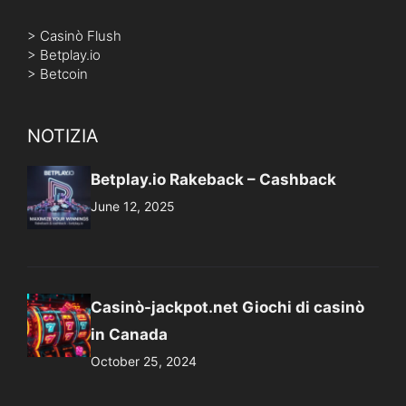
>
Casinò Flush
>
Betplay.io
>
Betcoin
NOTIZIA
Betplay.io Rakeback – Cashback
June 12, 2025
Casinò-jackpot.net Giochi di casinò
in Canada
October 25, 2024