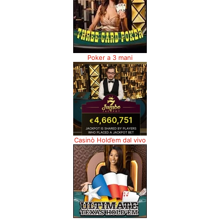
Poker a 3 mani
Casinò Hold’em dal vivo