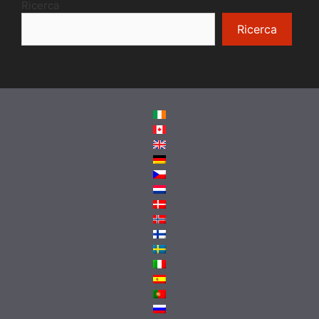
Ricerca
Ricerca