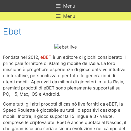
Skip
Menu
to
content
Menu
Ebet
Fondata nel 2012,
eBET
è un editore di giochi considerato il
principale fornitore di iGaming mobile dell’Asia. La loro
missione è progettare esperienze di gioco dal vivo intuitive
e interattive, personalizzate per tutte le generazioni di
utenti mobili. Approvati da milioni di giocatori in tutta l’Asia, i
premiati prodotti di eBET sono pienamente supportati su
PC, H5, Mac, iOS e Android.
Come tutti gli altri prodotti di casinò live forniti da eBET, la
Speed Roulette è giocabile su tutti i dispositivi desktop e
mobili. Inoltre, il gioco supporta 15 lingue e 37 valute,
comprese le criptovalute. Ebet è anche quotata al Nasdaq, il
che garantisce una seria e sicura evoluzione nel campo del