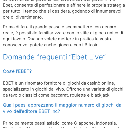
Ebet, consente di perfezionare e affinare la propria strategia
per tutto il tempo che si desidera, godendo di innumerevoli
ore di divertimento.
Prima di fare il grande passo e scommettere con denaro
reale, è possibile familiarizzare con lo stile di gioco unico di
ogni tavolo. Quando volete mettere in pratica le vostre
conoscenze, potete anche giocare con i Bitcoin.
Domande frequenti “Ebet Live”
Cos’è l’EBET?
EBET è un rinomato fornitore di giochi da casinò online,
specializzato in giochi dal vivo. Offrono una varietà di giochi
da tavolo classici come baccarat, roulette e blackjack.
Quali paesi apprezzano il maggior numero di giochi dal
vivo dell’editore EBET inc?
Principalmente paesi asiatici come Giappone, Indonesia,