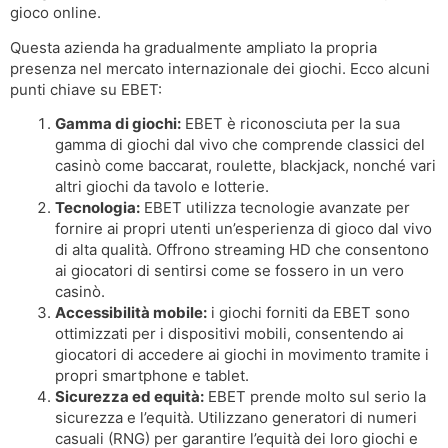
gioco online.
Questa azienda ha gradualmente ampliato la propria
presenza nel mercato internazionale dei giochi. Ecco alcuni
punti chiave su EBET:
Gamma di giochi:
EBET è riconosciuta per la sua
gamma di giochi dal vivo che comprende classici del
casinò come baccarat, roulette, blackjack, nonché vari
altri giochi da tavolo e lotterie.
Tecnologia:
EBET utilizza tecnologie avanzate per
fornire ai propri utenti un’esperienza di gioco dal vivo
di alta qualità. Offrono streaming HD che consentono
ai giocatori di sentirsi come se fossero in un vero
casinò.
Accessibilità mobile:
i giochi forniti da EBET sono
ottimizzati per i dispositivi mobili, consentendo ai
giocatori di accedere ai giochi in movimento tramite i
propri smartphone e tablet.
Sicurezza ed equità:
EBET prende molto sul serio la
sicurezza e l’equità. Utilizzano generatori di numeri
casuali (RNG) per garantire l’equità dei loro giochi e