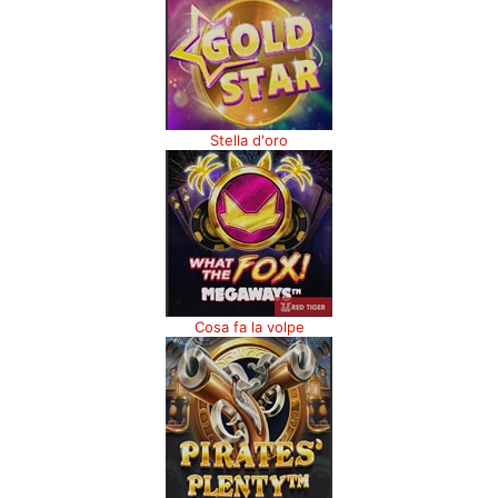
Stella d'oro
Cosa fa la volpe