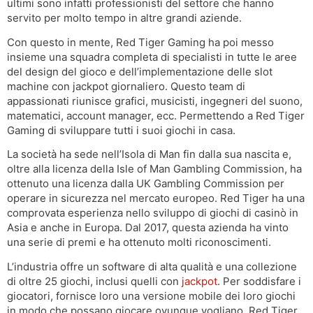
ultimi sono infatti professionisti del settore che hanno
servito per molto tempo in altre grandi aziende.
Con questo in mente, Red Tiger Gaming ha poi messo
insieme una squadra completa di specialisti in tutte le aree
del design del gioco e dell’implementazione delle slot
machine con jackpot giornaliero. Questo team di
appassionati riunisce grafici, musicisti, ingegneri del suono,
matematici, account manager, ecc. Permettendo a Red Tiger
Gaming di sviluppare tutti i suoi giochi in casa.
La società ha sede nell’Isola di Man fin dalla sua nascita e,
oltre alla licenza della Isle of Man Gambling Commission, ha
ottenuto una licenza dalla UK Gambling Commission per
operare in sicurezza nel mercato europeo. Red Tiger ha una
comprovata esperienza nello sviluppo di giochi di casinò in
Asia e anche in Europa. Dal 2017, questa azienda ha vinto
una serie di premi e ha ottenuto molti riconoscimenti.
L’industria offre un software di alta qualità e una collezione
di oltre 25 giochi, inclusi quelli con
jackpot
. Per soddisfare i
giocatori, fornisce loro una versione mobile dei loro giochi
in modo che possano giocare ovunque vogliano. Red Tiger