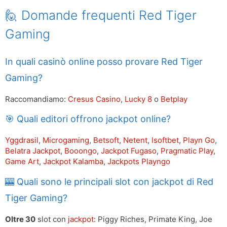
🙋 Domande frequenti Red Tiger
Gaming
In quali casinò online posso provare Red Tiger
Gaming?
Raccomandiamo:
Cresus Casino
,
Lucky 8
o
Betplay
🎯 Quali editori offrono jackpot online?
Yggdrasil
,
Microgaming
,
Betsoft
,
Netent
,
Isoftbet
,
Playn Go
,
Belatra Jackpot
,
Booongo
,
Jackpot Fugaso
,
Pragmatic Play
,
Game Art
,
Jackpot Kalamba
,
Jackpots Playngo
🎰 Quali sono le principali slot con jackpot di Red
Tiger Gaming?
Oltre 30
slot con
jackpot
: Piggy Riches, Primate King, Joe