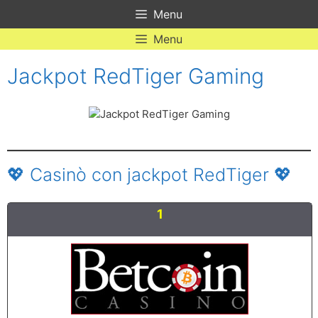
Skip
Menu
to
content
Menu
Jackpot RedTiger Gaming
💖 Casinò con jackpot RedTiger 💖
1