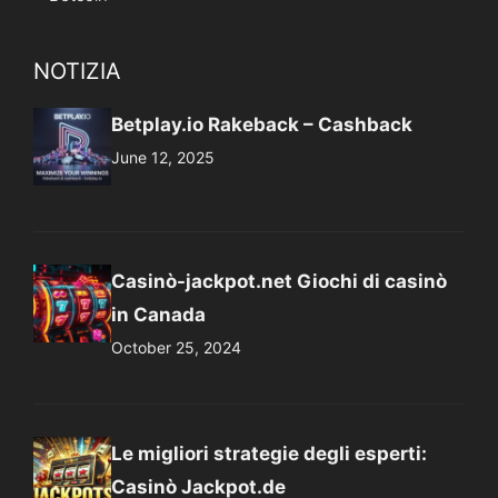
NOTIZIA
Betplay.io Rakeback – Cashback
June 12, 2025
Casinò-jackpot.net Giochi di casinò
in Canada
October 25, 2024
Le migliori strategie degli esperti:
Casinò Jackpot.de