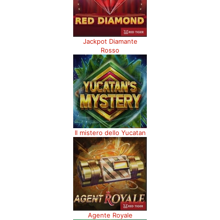
Jackpot Diamante
Rosso
Il mistero dello Yucatan
Agente Royale