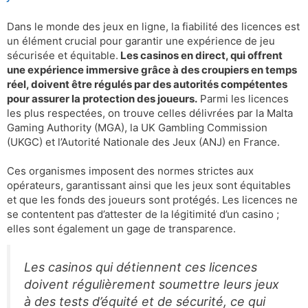
Dans le monde des jeux en ligne, la fiabilité des licences est
un élément crucial pour garantir une expérience de jeu
sécurisée et équitable.
Les casinos en direct, qui offrent
une expérience immersive grâce à des croupiers en temps
réel, doivent être régulés par des autorités compétentes
pour assurer la protection des joueurs.
Parmi les licences
les plus respectées, on trouve celles délivrées par la Malta
Gaming Authority (MGA), la UK Gambling Commission
(UKGC) et l’Autorité Nationale des Jeux (ANJ) en France.
Ces organismes imposent des normes strictes aux
opérateurs, garantissant ainsi que les jeux sont équitables
et que les fonds des joueurs sont protégés. Les licences ne
se contentent pas d’attester de la légitimité d’un casino ;
elles sont également un gage de transparence.
Les casinos qui détiennent ces licences
doivent régulièrement soumettre leurs jeux
à des tests d’équité et de sécurité, ce qui