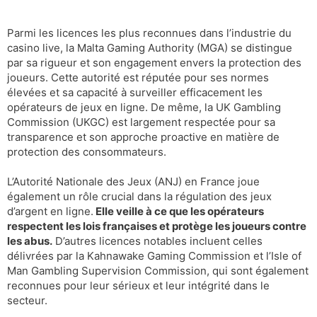
Parmi les licences les plus reconnues dans l’industrie du
casino live, la Malta Gaming Authority (MGA) se distingue
par sa rigueur et son engagement envers la protection des
joueurs. Cette autorité est réputée pour ses normes
élevées et sa capacité à surveiller efficacement les
opérateurs de jeux en ligne. De même, la UK Gambling
Commission (UKGC) est largement respectée pour sa
transparence et son approche proactive en matière de
protection des consommateurs.
L’Autorité Nationale des Jeux (ANJ) en France joue
également un rôle crucial dans la régulation des jeux
d’argent en ligne.
Elle veille à ce que les opérateurs
respectent les lois françaises et protège les joueurs contre
les abus.
D’autres licences notables incluent celles
délivrées par la Kahnawake Gaming Commission et l’Isle of
Man Gambling Supervision Commission, qui sont également
reconnues pour leur sérieux et leur intégrité dans le
secteur.