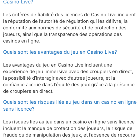
Casino Live?
Les critères de fiabilité des licences de Casino Live incluent
la réputation de l’autorité de régulation qui les délivre, la
conformité aux normes de sécurité et de protection des
joueurs, ainsi que la transparence des opérations des
casinos en ligne.
Quels sont les avantages du jeu en Casino Live?
Les avantages du jeu en Casino Live incluent une
expérience de jeu immersive avec des croupiers en direct,
la possibilité d’interagir avec d’autres joueurs, et la
confiance accrue dans l’équité des jeux grâce à la présence
de croupiers en direct.
Quels sont les risques liés au jeu dans un casino en ligne
sans licence?
Les risques liés au jeu dans un casino en ligne sans licence
incluent le manque de protection des joueurs, le risque de
fraude ou de manipulation des jeux, et l’absence de recours