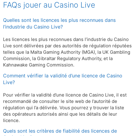
FAQs jouer au Casino Live
Quelles sont les licences les plus reconnues dans
l’industrie du Casino Live?
Les licences les plus reconnues dans l’industrie du Casino
Live sont délivrées par des autorités de régulation réputées
telles que la Malta Gaming Authority (MGA), la UK Gambling
Commission, la Gibraltar Regulatory Authority, et la
Kahnawake Gaming Commission.
Comment vérifier la validité d’une licence de Casino
Live?
Pour vérifier la validité d’une licence de Casino Live, il est
recommandé de consulter le site web de l’autorité de
régulation qui l’a délivrée. Vous pourrez y trouver la liste
des opérateurs autorisés ainsi que les détails de leur
licence.
Quels sont les critères de fiabilité des licences de