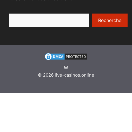
Rechercher
Recherche
© 2026
live-casinos.online