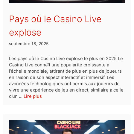
Pays où le Casino Live
explose
septembre 18, 2025
Les pays où le Casino Live explose le plus en 2025 Le
Casino Live connaît une popularité croissante à
l’échelle mondiale, attirant de plus en plus de joueurs
en raison de son aspect interactif et immersif. Les
avancées technologiques ont permis aux joueurs de
vivre une expérience de jeu en direct, similaire à celle
d’un …
Lire plus