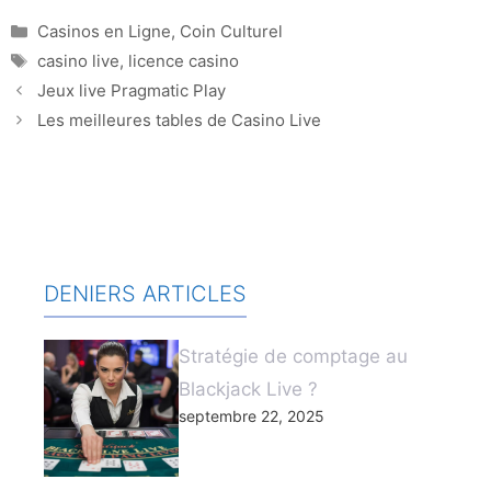
Catégories
Casinos en Ligne
,
Coin Culturel
Étiquettes
casino live
,
licence casino
Jeux live Pragmatic Play
Les meilleures tables de Casino Live
DENIERS ARTICLES
Stratégie de comptage au
Blackjack Live ?
septembre 22, 2025