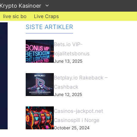
Krypto Kasinoer
live sic bo
Live Craps
SISTE ARTIKLER
Bets.io VIP-
lojalitetsbonus
June 13, 2025
Betplay.io Rakeback –
Cashback
June 12, 2025
Casinos-jackpot.net
Casinospill i Norge
October 25, 2024