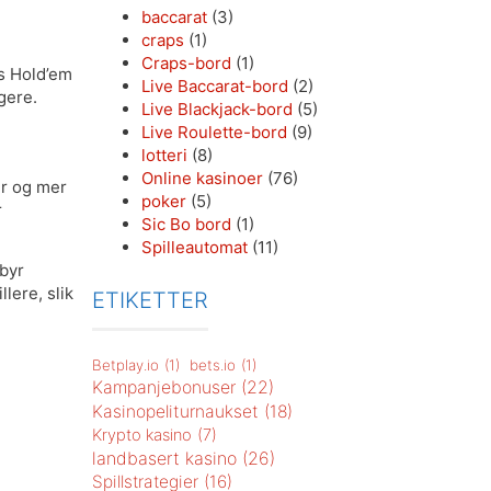
baccarat
(3)
craps
(1)
Craps-bord
(1)
as Hold’em
Live Baccarat-bord
(2)
gere.
Live Blackjack-bord
(5)
Live Roulette-bord
(9)
lotteri
(8)
Online kasinoer
(76)
er og mer
poker
(5)
r
Sic Bo bord
(1)
Spilleautomat
(11)
lbyr
lere, slik
ETIKETTER
Betplay.io
(1)
bets.io
(1)
Kampanjebonuser
(22)
Kasinopeliturnaukset
(18)
Krypto kasino
(7)
landbasert kasino
(26)
Spillstrategier
(16)