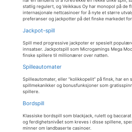
har en tendens til å foretrekke en rekke ulike spill, 
statlig regulert, og Veikkaus Oy har monopol på de fl
internasjonale nettcasinoer for å nyte et større utva
preferanser og jackpotter på det finske markedet for 
Jackpot-spill
Spill med progressive jackpoter er spesielt populære 
innsatser. Jackpotspill som Microgamings Mega Mool
finske spillere til millionærer over natten.
Spilleautomater
Spilleautomater, eller “kolikkopelit” på finsk, har en 
spillmekanikker og bonusfunksjoner som gratisspinn 
spillere.
Bordspill
Klassiske bordspill som blackjack, rulett og baccarat
og ferdighetsnivået som kreves i disse spillene, sp
minner om landbaserte casinoer.