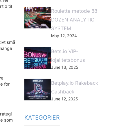
trien
id til
Roulette metode 88
DOZEN ANALYTIC
SYSTEM
May 12, 2024
tivt små
 mange
Bets.io VIP-
lojalitetsbonus
June 13, 2025
ve
Betplay.io Rakeback –
e for
Cashback
June 12, 2025
rategi-
KATEGORIER
lse som