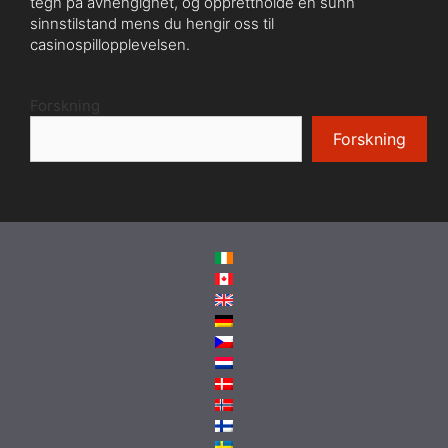
tegn på avhengighet, og opprettholde en sunn
sinnstilstand mens du hengir oss til
casinospillopplevelsen.
Forskning
Forskning