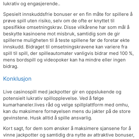
lukrativ og engasjerende.
.
Spesielt innskuddsfrie bonuser er en fin måte for spillere å
prøve spill uten risiko, selv om de ofte er knyttet til
spesifikke omsetningskrav. Disse vilkårene har som mål å
beskytte kasinoene mot misbruk, samtidig som de gir
spillerne muligheten til å teste spillene før de foretar ekte
innskudd. Bidraget til omsetningskravene kan variere fra
spill til spill, der spilleautomater vanligvis bidrar med 100 %,
mens bordspill og videopoker kan ha mindre eller ingen
bidrag
.
Konklusjon
Live casinospill med jackpotter gir en oppslukende og
potensielt lukrativ spillopplevelse. Ved å følge
kumarhaneler.lives råd og velge spillplattform med omhu,
kan du maksimere fornøyelsen mens du jakter på de store
gevinstene. Husk alltid å spille ansvarlig.
Kort sagt, for dem som ønsker å maksimere sjansene for å
vinne jackpotter og samtidig dra nytte av attraktive bonuser,