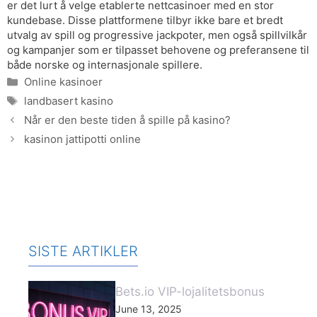
er det lurt å velge etablerte nettcasinoer med en stor
kundebase. Disse plattformene tilbyr ikke bare et bredt
utvalg av spill og progressive jackpoter, men også spillvilkår
og kampanjer som er tilpasset behovene og preferansene til
både norske og internasjonale spillere.
Categories
Online kasinoer
Tags
landbasert kasino
Når er den beste tiden å spille på kasino?
kasinon jattipotti online
SISTE ARTIKLER
Bets.io VIP-lojalitetsbonus
June 13, 2025