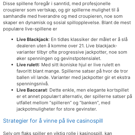
Disse spillene foregår i sanntid, med profesjonelle
croupierer som vertskap, og gir spillerne mulighet til å
samhandle med hverandre og med croupieren, noe som
skaper en dynamisk og sosial spillopplevelse. Blant de mest
populære live-spillene er
Live Blackjack
: En tidløs klassiker der målet er å slå
dealeren uten å komme over 21. Live blackjack-
varianter tilbyr ofte progressive jackpotter, noe som
øker spenningen og gevinstpotensialet.
Live rulett
: Med sitt ikoniske hjul er live rulett en
favoritt blant mange. Spillerne satser på hvor de tror
ballen vil lande. Varianter med jackpotter gir et ekstra
spenningsnivå.
Live Baccarat
: Dette enkle, men elegante kortspillet
er et annet populært alternativ, der spillerne satser på
utfallet mellom “spilleren” og “banken”, med
jackpotmuligheter for store gevinster.
Strategier for å vinne på live casinospill
Selv om flaks spiller en viktig rolle i kasinospill, kan