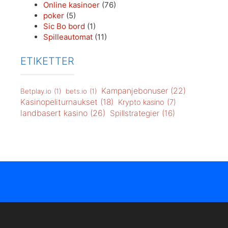
Online kasinoer
(76)
poker
(5)
Sic Bo bord
(1)
Spilleautomat
(11)
ETIKETTER
Kampanjebonuser
(22)
Betplay.io
(1)
bets.io
(1)
Kasinopeliturnaukset
(18)
Krypto kasino
(7)
landbasert kasino
(26)
Spillstrategier
(16)