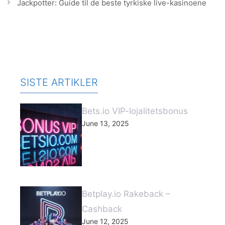
Jackpotter: Guide til de beste tyrkiske live-kasinoene
SISTE ARTIKLER
Bets.io VIP-lojalitetsbonus
June 13, 2025
Betplay.io Rakeback –
Cashback
June 12, 2025