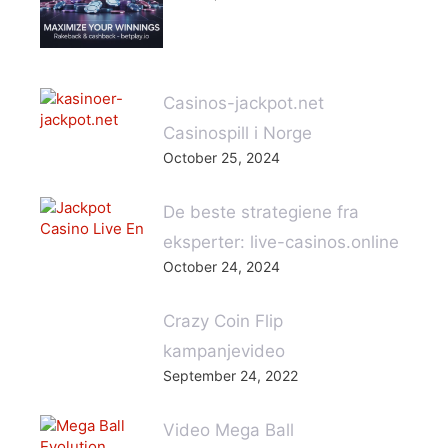
Casinos-jackpot.net
Casinospill i Norge
October 25, 2024
De beste strategiene fra
eksperter: live-casinos.online
October 24, 2024
Crazy Coin Flip
kampanjevideo
September 24, 2022
Video Mega Ball