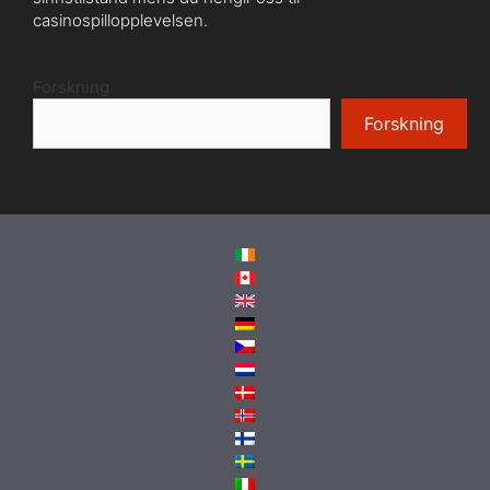
casinospillopplevelsen.
Forskning
Forskning