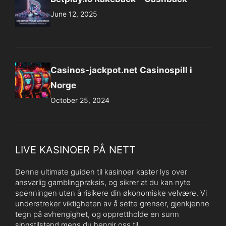
June 12, 2025
Casinos-jackpot.net Casinospill i
Norge
October 25, 2024
LIVE KASINOER PÅ NETT
Denne ultimate guiden til kasinoer kaster lys over
ansvarlig gamblingpraksis, og sikrer at du kan nyte
spenningen uten å risikere din økonomiske velvære. Vi
understreker viktigheten av å sette grenser, gjenkjenne
tegn på avhengighet, og opprettholde en sunn
sinnstilstand mens du hengir oss til