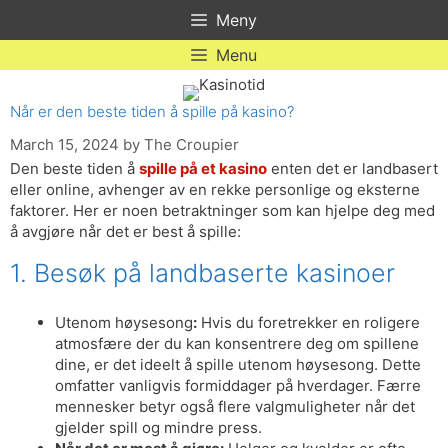
Skip
Meny
to
content
Menu
Når er den beste tiden å spille på kasino?
March 15, 2024
by
The Croupier
Den beste tiden å
spille på et kasino
enten det er landbasert
eller online, avhenger av en rekke personlige og eksterne
faktorer. Her er noen betraktninger som kan hjelpe deg med
å avgjøre når det er best å spille:
1. Besøk på landbaserte kasinoer
Utenom høysesong
:
Hvis du foretrekker en roligere
atmosfære der du kan konsentrere deg om spillene
dine, er det ideelt å spille utenom høysesong. Dette
omfatter vanligvis formiddager på hverdager. Færre
mennesker betyr også flere valgmuligheter når det
gjelder spill og mindre press.