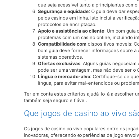
que seja acessível tanto a principiantes como
Segurança e equidade
: O guia deve dar espe
pelos casinos em linha. Isto inclui a verifica
protocolos de encriptação.
Apoio e assistência ao cliente
: Um bom guia d
problemas com um casino online, incluindo in
Compatibilidade com
dispositivos móveis: C
bom guia deve fornecer informações sobre a c
sistemas operativos.
Ofertas exclusivas
: Alguns guias negoceiam o
pode ser uma vantagem, mas não deve ser o ún
Língua e mercado-alvo
: Certifique-se de que
língua, para evitar mal-entendidos ou problem
Ter em conta estes critérios ajudá-lo-á a escolher 
também seja seguro e fiável.
Que jogos de casino ao vivo sã
Os jogos de casino ao vivo populares entre os joga
inovadoras, oferecendo experiências de jogo envolve