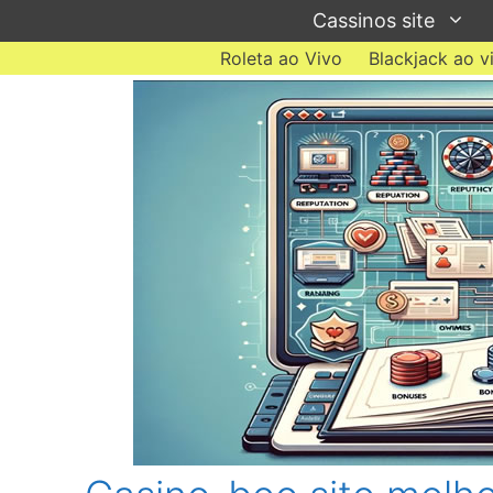
Skip
Cassinos site
to
content
Roleta ao Vivo
Blackjack ao v