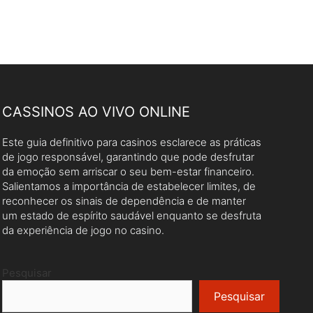
CASSINOS AO VIVO ONLINE
Este guia definitivo para casinos esclarece as práticas
de jogo responsável, garantindo que pode desfrutar
da emoção sem arriscar o seu bem-estar financeiro.
Salientamos a importância de estabelecer limites, de
reconhecer os sinais de dependência e de manter
um estado de espírito saudável enquanto se desfruta
da experiência de jogo no casino.
Pesquisar
Pesquisar