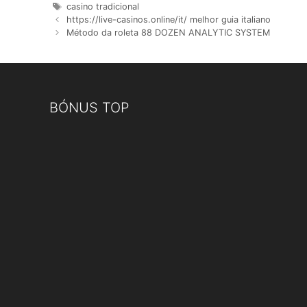
Tags
casino tradicional
https://live-casinos.online/it/ melhor guia italiano
Método da roleta 88 DOZEN ANALYTIC SYSTEM
BÓNUS TOP