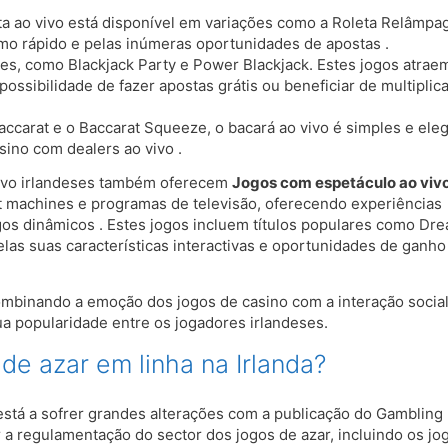
eta ao vivo está disponível em variações como a Roleta Relâmpa
itmo rápido e pelas inúmeras oportunidades de apostas
.
ões, como Blackjack Party e Power Blackjack. Estes jogos atrae
possibilidade de fazer apostas grátis ou beneficiar de multipli
carat e o Baccarat Squeeze, o bacará ao vivo é simples e eleg
sino com dealers ao vivo
.
 vivo irlandeses também oferecem
Jogos com espetáculo ao viv
t machines e programas de televisão, oferecendo experiências
gos dinâmicos
. Estes jogos incluem títulos populares como Dr
las suas características interactivas e oportunidades de ganho
ombinando a emoção dos jogos de casino com a interação socia
ua popularidade entre os jogadores irlandeses.
 de azar em linha na Irlanda?
 está a sofrer grandes alterações com a publicação do Gambling
r a regulamentação do sector dos jogos de azar, incluindo os jo