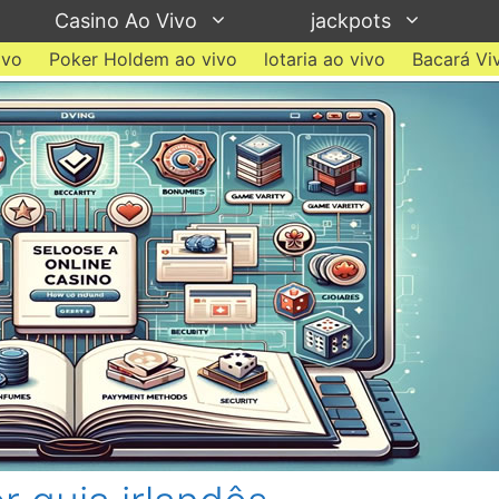
Casino Ao Vivo
jackpots
ivo
Poker Holdem ao vivo
lotaria ao vivo
Bacará Vi