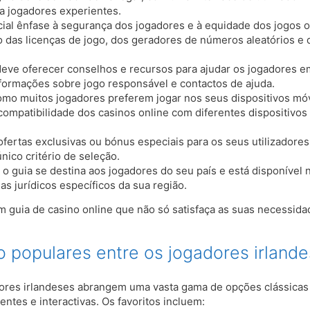
 a jogadores experientes.
cial ênfase à segurança dos jogadores e à equidade dos jogos 
ção das licenças de jogo, dos geradores de números aleatórios e 
eve oferecer conselhos e recursos para ajudar os jogadores e
formações sobre jogo responsável e contactos de ajuda.
omo muitos jogadores preferem jogar nos seus dispositivos mó
ompatibilidade dos casinos online com diferentes dispositivos
fertas exclusivas ou bónus especiais para os seus utilizadores.
ico critério de seleção.
 o guia se destina aos jogadores do seu país e está disponível 
as jurídicos específicos da sua região.
um guia de casino online que não só satisfaça as suas necessid
o populares entre os jogadores irland
dores irlandeses abrangem uma vasta gama de opções clássicas
ntes e interactivas. Os favoritos incluem: