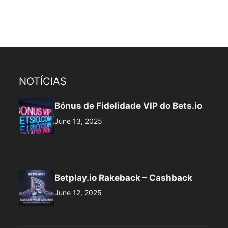
NOTÍCIAS
Bónus de Fidelidade VIP do Bets.io
June 13, 2025
Betplay.io Rakeback – Cashback
June 12, 2025