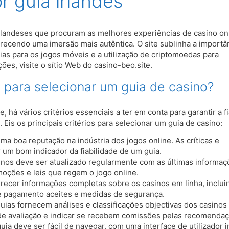
r guia irlandês
irlandeses que procuram as melhores experiências de casino onl
erecendo uma imersão mais autêntica. O site sublinha a importâ
ias para os jogos móveis e a utilização de criptomoedas para
es, visite o sítio Web do casino-beo.site.
os para selecionar um guia de casino?
 há vários critérios essenciais a ter em conta para garantir a fi
 Eis os principais critérios para selecionar um guia de casino:
ma boa reputação na indústria dos jogos online. As críticas e
 um bom indicador da fiabilidade de um guia.
inos deve ser atualizado regularmente com as últimas informa
moções e leis que regem o jogo online.
erecer informações completas sobre os casinos em linha, inclui
de pagamento aceites e medidas de segurança.
uias fornecem análises e classificações objectivas dos casinos 
 de avaliação e indicar se recebem comissões pelas recomenda
guia deve ser fácil de navegar, com uma interface de utilizador i