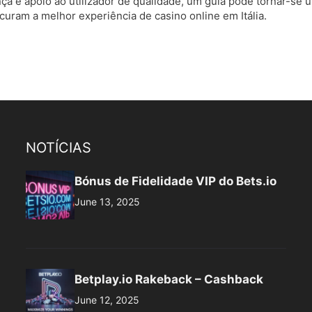
ça e apoio ao utilizador de qualidade, um guia pode tornar-se 
uram a melhor experiência de casino online em Itália.
NOTÍCIAS
Bónus de Fidelidade VIP do Bets.io
June 13, 2025
Betplay.io Rakeback – Cashback
June 12, 2025