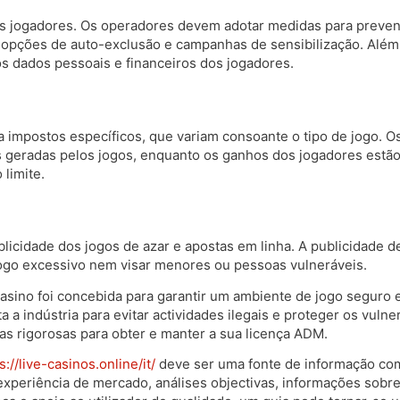
os jogadores. Os operadores devem adotar medidas para preven
, opções de auto-exclusão e campanhas de sensibilização. Além
os dados pessoais e financeiros dos jogadores.
 a impostos específicos, que variam consoante o tipo de jogo. O
 geradas pelos jogos, enquanto os ganhos dos jogadores estã
limite.
ublicidade dos jogos de azar e apostas em linha. A publicidade d
 jogo excessivo nem visar menores ou pessoas vulneráveis.
 casino foi concebida para garantir um ambiente de jogo seguro e
 indústria para evitar actividades ilegais e proteger os vulne
s rigorosas para obter e manter a sua licença ADM.
s://live-casinos.online/it/
deve ser uma fonte de informação com
 experiência de mercado, análises objectivas, informações sobr