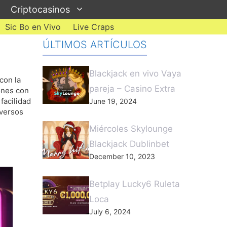
Criptocasinos
Sic Bo en Vivo
Live Craps
ÚLTIMOS ARTÍCULOS
Blackjack en vivo Vaya
con la
pareja – Casino Extra
ones con
facilidad
June 19, 2024
iversos
Miércoles Skylounge
Blackjack Dublinbet
December 10, 2023
Betplay Lucky6 Ruleta
Loca
July 6, 2024