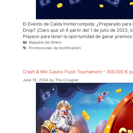
El Evento de Caída Ininterrumpida: ¿Preparado para
Drop? ¡Claro que sí! A partir del 1 de julio de 2023, 
Playson para tener la oportunidad de ganar premios
Categories
Maquina de dinero
Tags
Promociones de bonificación
Crash & Win Casino Flush Tournament – 300.000 € p
June 19, 2024
by
The Croupier