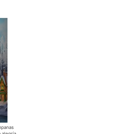
ampanas
 alegría