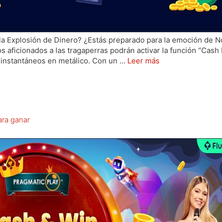
 la Explosión de Dinero? ¿Estás preparado para la emoción de 
los aficionados a las tragaperras podrán activar la función “Cash 
 instantáneos en metálico. Con un …
Leer más
ara ganar