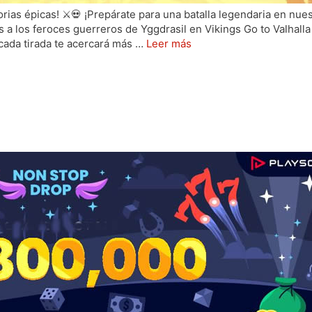
orias épicas! ⚔️💀 ¡Prepárate para una batalla legendaria en nue
s a los feroces guerreros de Yggdrasil en Vikings Go to Valhall
cada tirada te acercará más …
Leer más