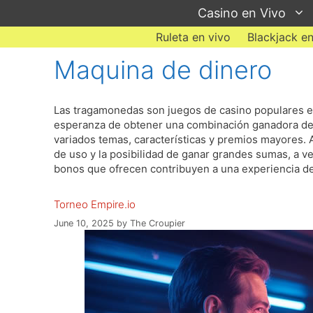
Skip
Casino en Vivo
to
content
Ruleta en vivo
Blackjack en
Maquina de dinero
Las tragamonedas son juegos de casino populares en 
esperanza de obtener una combinación ganadora de 
variados temas, características y premios mayores. A
de uso y la posibilidad de ganar grandes sumas, a v
bonos que ofrecen contribuyen a una experiencia de 
Torneo Empire.io
June 10, 2025
by
The Croupier