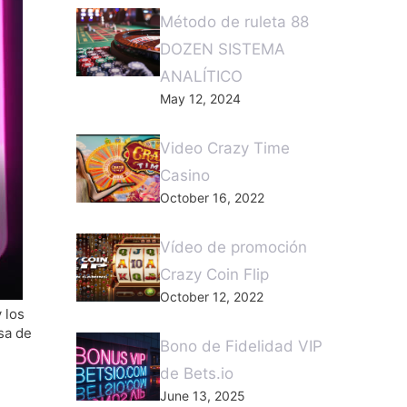
Método de ruleta 88
DOZEN SISTEMA
ANALÍTICO
May 12, 2024
Video Crazy Time
Casino
October 16, 2022
Vídeo de promoción
Crazy Coin Flip
October 12, 2022
 los
sa de
Bono de Fidelidad VIP
de Bets.io
June 13, 2025