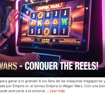
ara ganar a lo grande! A los fans de las máquinas tragaperras y
ada por Empire.io: el torneo Empire.io Wager Wars. Con una bol
ede acercarte a la victoria! …
Leer más