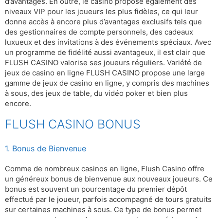
d’avantages. En outre, le casino propose également des
niveaux VIP pour les joueurs les plus fidèles, ce qui leur
donne accès à encore plus d’avantages exclusifs tels que
des gestionnaires de compte personnels, des cadeaux
luxueux et des invitations à des événements spéciaux. Avec
un programme de fidélité aussi avantageux, il est clair que
FLUSH CASINO valorise ses joueurs réguliers. Variété de
jeux de casino en ligne FLUSH CASINO propose une large
gamme de jeux de casino en ligne, y compris des machines
à sous, des jeux de table, du vidéo poker et bien plus
encore.
FLUSH CASINO BONUS
1. Bonus de Bienvenue
Comme de nombreux casinos en ligne, Flush Casino offre
un généreux bonus de bienvenue aux nouveaux joueurs. Ce
bonus est souvent un pourcentage du premier dépôt
effectué par le joueur, parfois accompagné de tours gratuits
sur certaines machines à sous. Ce type de bonus permet