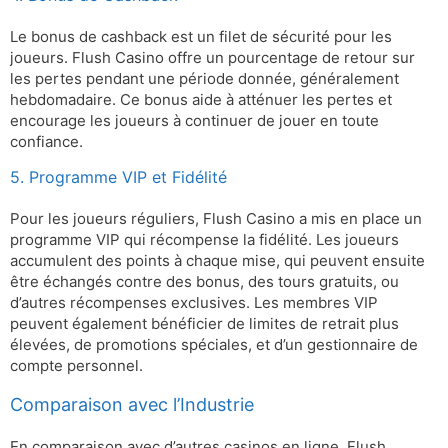
Le bonus de cashback est un filet de sécurité pour les
joueurs. Flush Casino offre un pourcentage de retour sur
les pertes pendant une période donnée, généralement
hebdomadaire. Ce bonus aide à atténuer les pertes et
encourage les joueurs à continuer de jouer en toute
confiance.
5. Programme VIP et Fidélité
Pour les joueurs réguliers, Flush Casino a mis en place un
programme VIP qui récompense la fidélité. Les joueurs
accumulent des points à chaque mise, qui peuvent ensuite
être échangés contre des bonus, des tours gratuits, ou
d’autres récompenses exclusives. Les membres VIP
peuvent également bénéficier de limites de retrait plus
élevées, de promotions spéciales, et d’un gestionnaire de
compte personnel.
Comparaison avec l’Industrie
En comparaison avec d’autres casinos en ligne, Flush