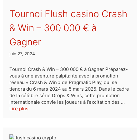
Tournoi Flush casino Crash
& Win – 300 000 € à
Gagner
juin 27, 2024
Tournoi Crash & Win – 300 000 € à Gagner Préparez-
vous à une aventure palpitante avec la promotion
réseau « Crash & Win » de Pragmatic Play, qui se
tiendra du 6 mars 2024 au 5 mars 2025. Dans le cadre
de la célèbre série Drops & Wins, cette promotion
internationale convie les joueurs à l’excitation des …
Lire plus