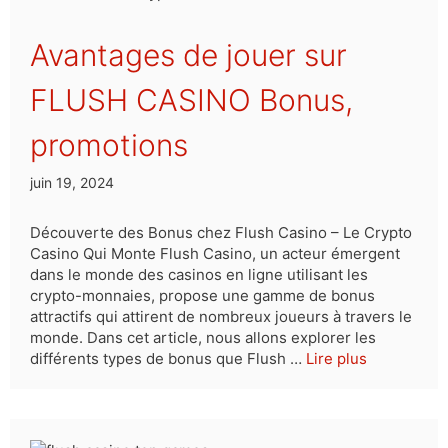
Avantages de jouer sur
FLUSH CASINO Bonus,
promotions
juin 19, 2024
Découverte des Bonus chez Flush Casino – Le Crypto
Casino Qui Monte Flush Casino, un acteur émergent
dans le monde des casinos en ligne utilisant les
crypto-monnaies, propose une gamme de bonus
attractifs qui attirent de nombreux joueurs à travers le
monde. Dans cet article, nous allons explorer les
différents types de bonus que Flush …
Lire plus