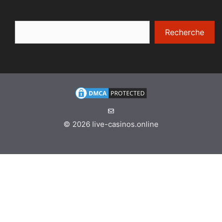
Rechercher
Recherche
© 2026
live-casinos.online