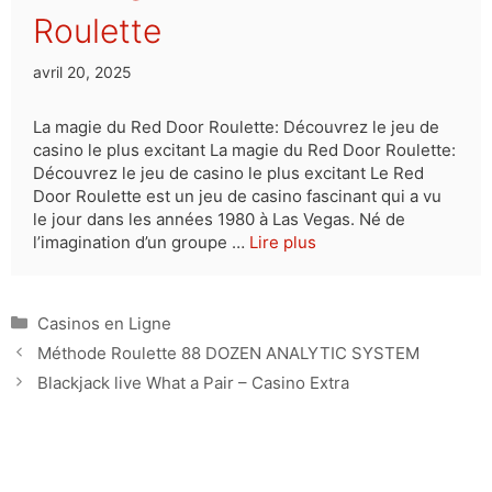
Roulette
avril 20, 2025
La magie du Red Door Roulette: Découvrez le jeu de
casino le plus excitant La magie du Red Door Roulette:
Découvrez le jeu de casino le plus excitant Le Red
Door Roulette est un jeu de casino fascinant qui a vu
le jour dans les années 1980 à Las Vegas. Né de
l’imagination d’un groupe …
Lire plus
Catégories
Casinos en Ligne
Méthode Roulette 88 DOZEN ANALYTIC SYSTEM
Blackjack live What a Pair – Casino Extra