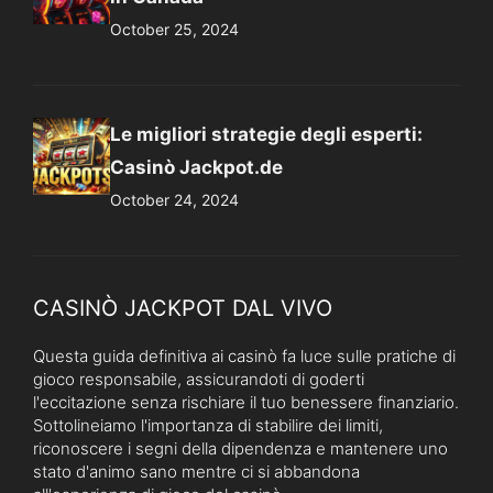
October 25, 2024
Le migliori strategie degli esperti:
Casinò Jackpot.de
October 24, 2024
CASINÒ JACKPOT DAL VIVO
Questa guida definitiva ai casinò fa luce sulle pratiche di
gioco responsabile, assicurandoti di goderti
l'eccitazione senza rischiare il tuo benessere finanziario.
Sottolineiamo l'importanza di stabilire dei limiti,
riconoscere i segni della dipendenza e mantenere uno
stato d'animo sano mentre ci si abbandona