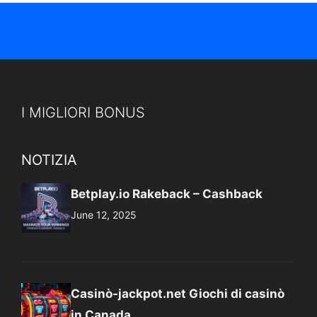
I MIGLIORI BONUS
NOTIZIA
Betplay.io Rakeback – Cashback
June 12, 2025
Casinò-jackpot.net Giochi di casinò
in Canada