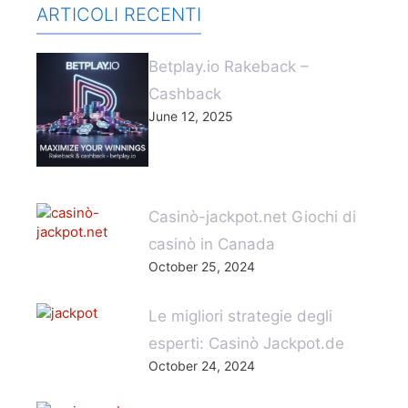
ARTICOLI RECENTI
Betplay.io Rakeback –
Cashback
June 12, 2025
Casinò-jackpot.net Giochi di
casinò in Canada
October 25, 2024
Le migliori strategie degli
esperti: Casinò Jackpot.de
October 24, 2024